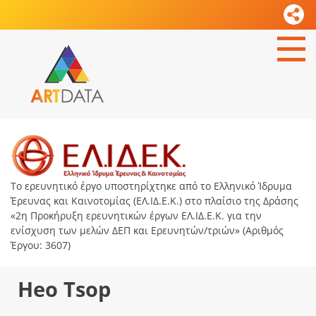
Το ερευνητικό έργο υποστηρίχτηκε από το Ελληνικό Ίδρυμα
Έρευνας και Καινοτομίας (ΕΛ.ΙΔ.Ε.Κ.) στο πλαίσιο της Δράσης
«2η Προκήρυξη ερευνητικών έργων ΕΛ.ΙΔ.Ε.Κ. για την
ενίσχυση των μελών ΔΕΠ και Ερευνητών/τριών» (Αριθμός
Έργου: 3607)
Heo Tsop