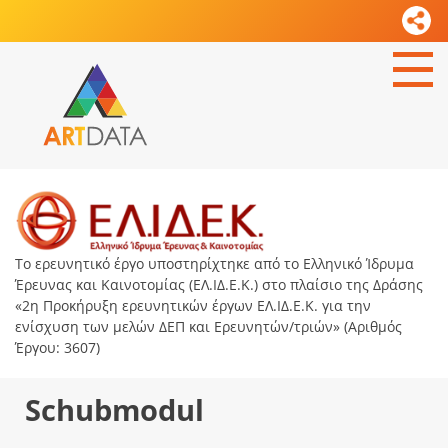
Το ερευνητικό έργο υποστηρίχτηκε από το Ελληνικό Ίδρυμα
Έρευνας και Καινοτομίας (ΕΛ.ΙΔ.Ε.Κ.) στο πλαίσιο της Δράσης
«2η Προκήρυξη ερευνητικών έργων ΕΛ.ΙΔ.Ε.Κ. για την
ενίσχυση των μελών ΔΕΠ και Ερευνητών/τριών» (Αριθμός
Έργου: 3607)
Schubmodul