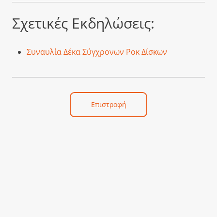
Σχετικές Εκδηλώσεις:
Συναυλία Δέκα Σύγχρονων Ροκ Δίσκων
Επιστροφή