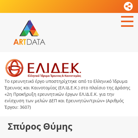
Το ερευνητικό έργο υποστηρίχτηκε από το Ελληνικό Ίδρυμα
Έρευνας και Καινοτομίας (ΕΛ.ΙΔ.Ε.Κ.) στο πλαίσιο της Δράσης
«2η Προκήρυξη ερευνητικών έργων ΕΛ.ΙΔ.Ε.Κ. για την
ενίσχυση των μελών ΔΕΠ και Ερευνητών/τριών» (Αριθμός
Έργου: 3607)
Σπύρος Θύμης