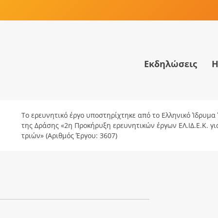
Εκδηλώσεις
Η
Το ερευνητικό έργο υποστηρίχτηκε από το Ελληνικό Ίδρυμα Έ
της Δράσης «2η Προκήρυξη ερευνητικών έργων ΕΛ.ΙΔ.Ε.Κ. γ
τριών» (Αριθμός Έργου: 3607)