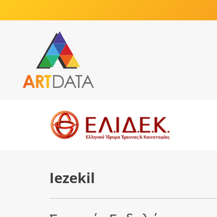
Iezekil