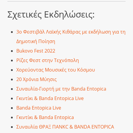
Σχετικές Εκδηλώσεις:
3ο Φεστιβάλ Λαϊκής Κιθάρας με εκδήλωση για τη
Δημοτική Ποίηση
Bukovo Fest 2022
Ρίζες Φεστ στην Τεχνόπολη
Χορεύοντας Μουσικές του Κόσμου
20 Χρόνια Μύησις
Συναυλία-Γιορτή με την Banda Entopica
Γκιντίκι & Banda Entopica Live
Banda Entopica Live
Γκιντίκι & Banda Entopica
Συναυλία ΘΡΑΞ ΠΑΝΚC & BANDA ENTOPICA