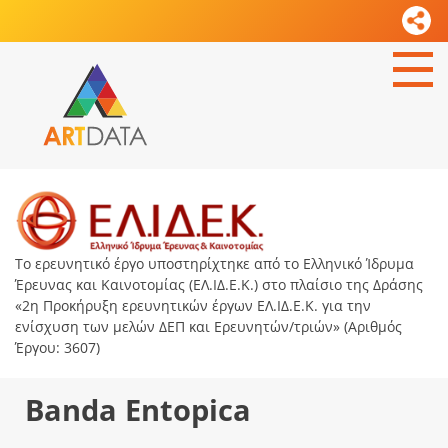
Το ερευνητικό έργο υποστηρίχτηκε από το Ελληνικό Ίδρυμα
Έρευνας και Καινοτομίας (ΕΛ.ΙΔ.Ε.Κ.) στο πλαίσιο της Δράσης
«2η Προκήρυξη ερευνητικών έργων ΕΛ.ΙΔ.Ε.Κ. για την
ενίσχυση των μελών ΔΕΠ και Ερευνητών/τριών» (Αριθμός
Έργου: 3607)
Banda Entopica