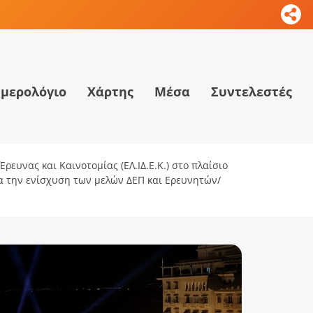
μερολόγιο
Χάρτης
Μέσα
Συντελεστές
ρευνας και Καινοτομίας (ΕΛ.ΙΔ.Ε.Κ.) στο πλαίσιο
ια την ενίσχυση των μελών ΔΕΠ και Ερευνητών/