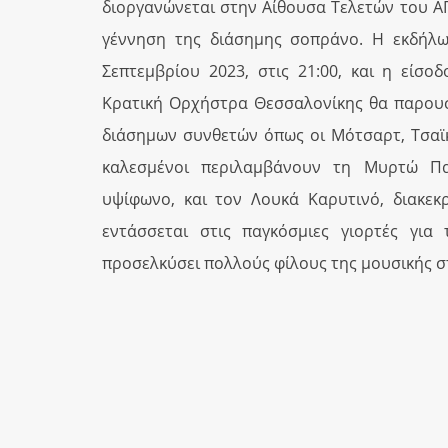
διοργανώνεται στην Αίθουσα Τελετών του Α
γέννηση της διάσημης σοπράνο. Η εκδήλω
Σεπτεμβρίου 2023, στις 21:00, και η είσο
Κρατική Ορχήστρα Θεσσαλονίκης θα παρουσ
διάσημων συνθετών όπως οι Μότσαρτ, Τσαϊκό
καλεσμένοι περιλαμβάνουν τη Μυρτώ Πα
υψίφωνο, και τον Λουκά Καρυτινό, διακεκ
εντάσσεται στις παγκόσμιες γιορτές για
προσελκύσει πολλούς φίλους της μουσικής σ