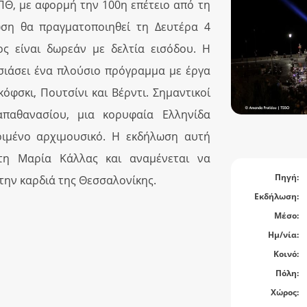
ΠΘ, με αφορμή την 100η επέτειο από τη
ση θα πραγματοποιηθεί τη Δευτέρα 4
δος είναι δωρεάν με δελτία εισόδου. Η
ιάσει ένα πλούσιο πρόγραμμα με έργα
φσκι, Πουτσίνι και Βέρντι. Σημαντικοί
παθανασίου, μια κορυφαία Ελληνίδα
ριμένο αρχιμουσικό. Η εκδήλωση αυτή
 τη Μαρία Κάλλας και αναμένεται να
Πηγή:
την καρδιά της Θεσσαλονίκης.
Εκδήλωση:
Μέσο:
Ημ/νία:
Κοινό:
Πόλη:
Χώρος: