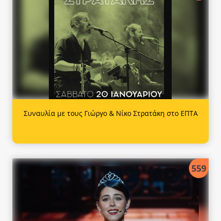
Συναυλία με τους Γιώργο & Νίκο Στρατάκη στο ΕΠΤΑ
559