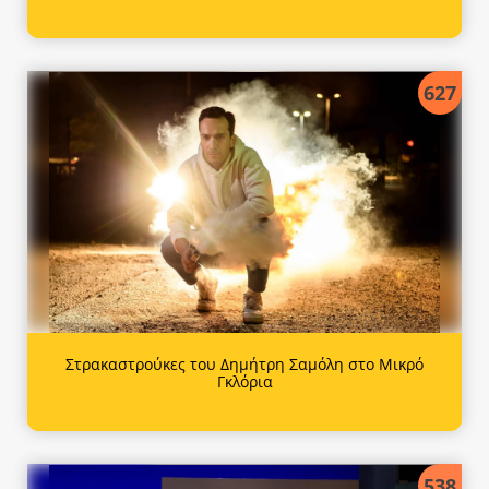
627
Στρακαστρούκες του Δημήτρη Σαμόλη στο Μικρό
Γκλόρια
538