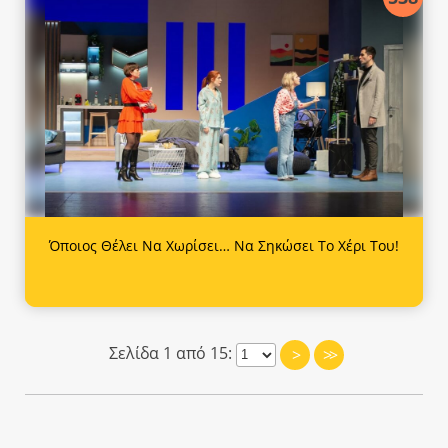
Όποιος Θέλει Να Χωρίσει… Να Σηκώσει Το Χέρι Του!
Σελίδα 1 από 15:
>
>>