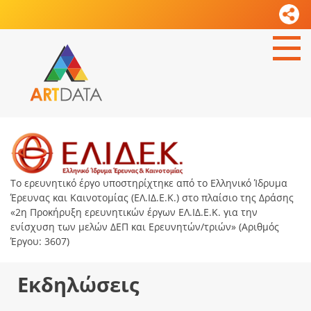
Το ερευνητικό έργο υποστηρίχτηκε από το Ελληνικό Ίδρυμα
Έρευνας και Καινοτομίας (ΕΛ.ΙΔ.Ε.Κ.) στο πλαίσιο της Δράσης
«2η Προκήρυξη ερευνητικών έργων ΕΛ.ΙΔ.Ε.Κ. για την
ενίσχυση των μελών ΔΕΠ και Ερευνητών/τριών» (Αριθμός
Έργου: 3607)
Εκδηλώσεις