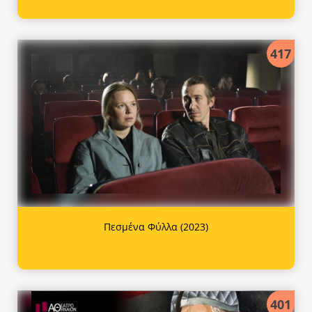
417
Πεσμένα Φύλλα (2023)
401