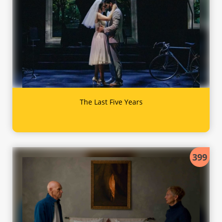
The Last Five Years
399