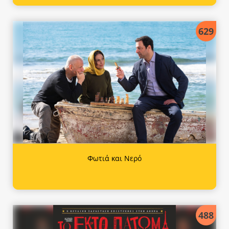
629
Φωτιά και Νερό
488