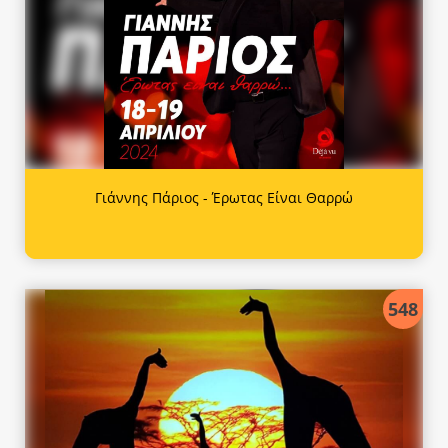
Γιάννης Πάριος - Έρωτας Είναι Θαρρώ
548