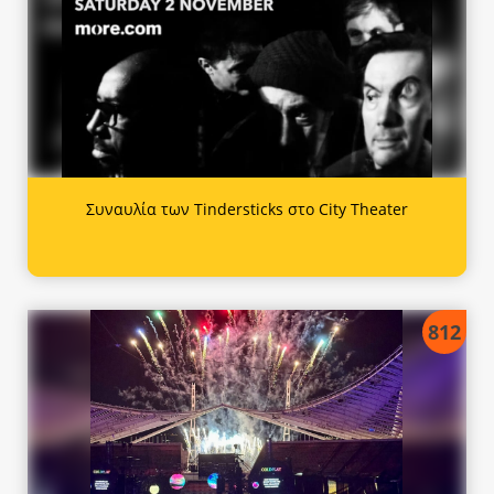
Συναυλία των Tindersticks στο City Theater
812