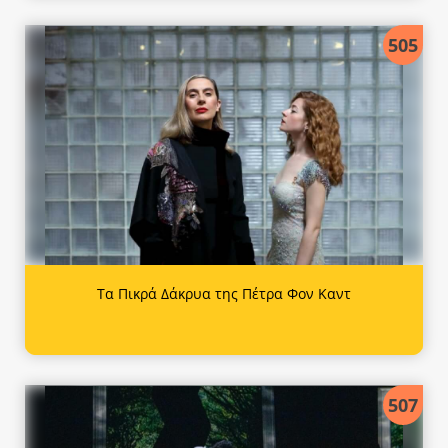
505
Τα Πικρά Δάκρυα της Πέτρα Φον Καντ
507