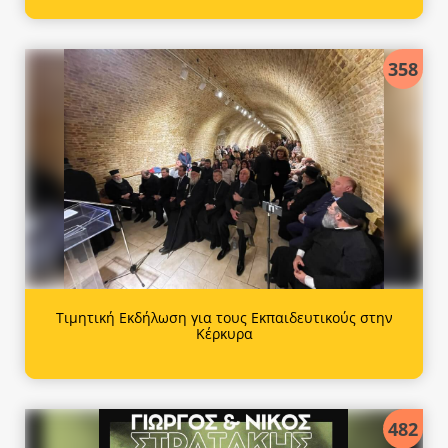
358
Τιμητική Εκδήλωση για τους Εκπαιδευτικούς στην
Κέρκυρα
482