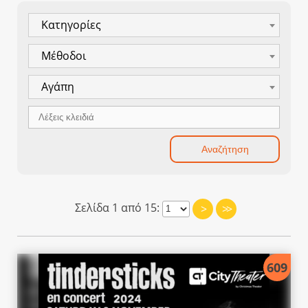
Κατηγορίες
Μέθοδοι
Αγάπη
Σελίδα 1 από 15:
>
>>
609