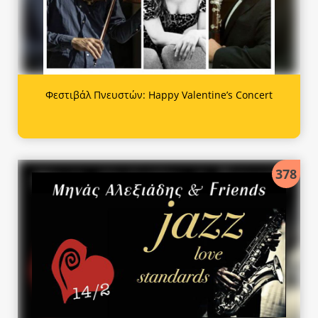
Φεστιβάλ Πνευστών: Happy Valentine’s Concert
378