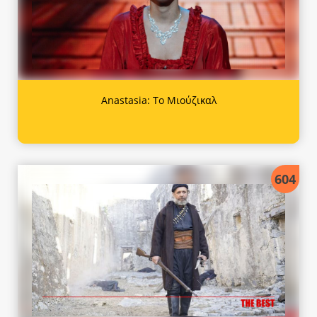
Anastasia: Το Μιούζικαλ
604