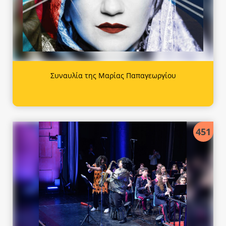
Συναυλία της Μαρίας Παπαγεωργίου
451