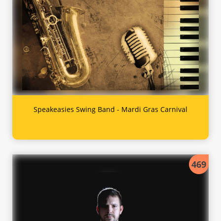
Speakeasies Swing Band - Mardi Gras Carnival
469