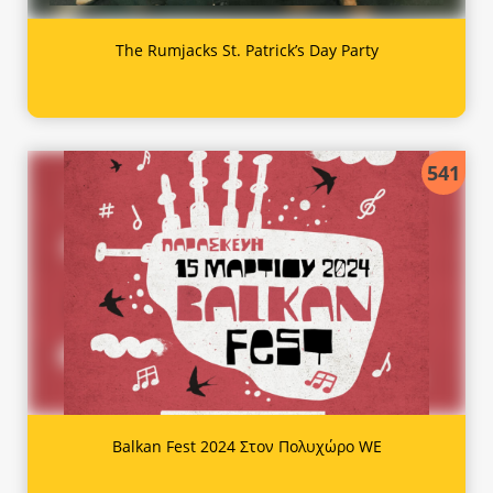
The Rumjacks St. Patrick’s Day Party
541
Balkan Fest 2024 Στον Πολυχώρο WE