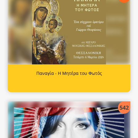
Παναγία - Η Μητέρα του Φωτός
542