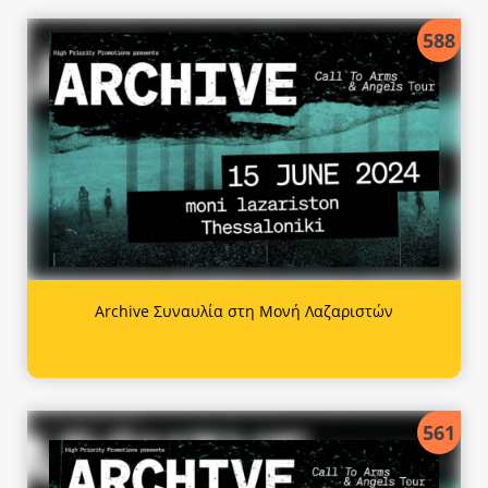
588
Archive Συναυλία στη Μονή Λαζαριστών
561