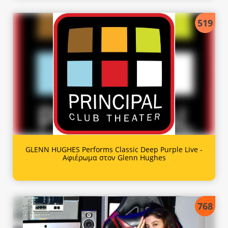
519
GLENN HUGHES Performs Classic Deep Purple Live -
Αφιέρωμα στον Glenn Hughes
768