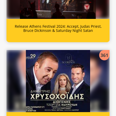
Release Athens Festival 2024: Accept, Judas Priest,
Bruce Dickinson & Saturday Night Satan
361