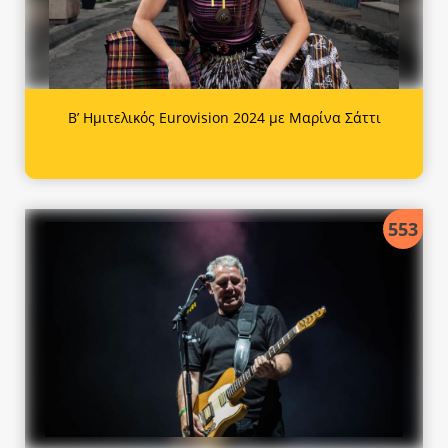
Β’ Ημιτελικός Eurovision 2024 με Μαρίνα Σάττι
553