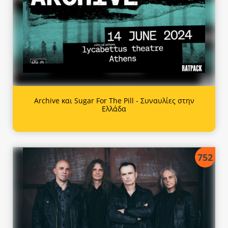
Archive και Sugar For The Pill - Συναυλίες στην
Ελλάδα
752