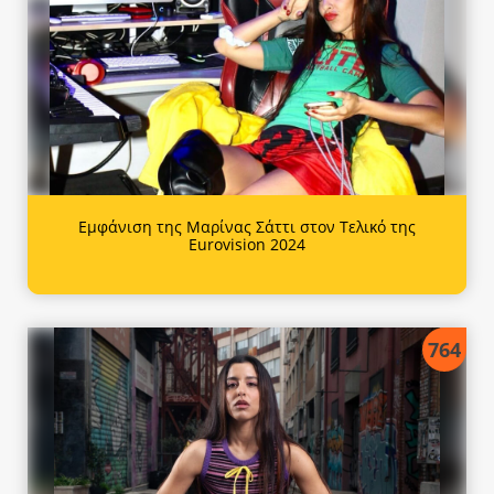
Εμφάνιση της Μαρίνας Σάττι στον Τελικό της
Eurovision 2024
764