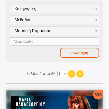
Κατηγορίες
Μέθοδοι
Μουσική Παράδοση
Σελίδα 1 από 26:
>
>>
598