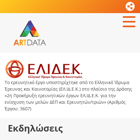
Το ερευνητικό έργο υποστηρίχτηκε από το Ελληνικό Ίδρυμα
Έρευνας και Καινοτομίας (ΕΛ.ΙΔ.Ε.Κ.) στο πλαίσιο της Δράσης
«2η Προκήρυξη ερευνητικών έργων ΕΛ.ΙΔ.Ε.Κ. για την
ενίσχυση των μελών ΔΕΠ και Ερευνητών/τριών» (Αριθμός
Έργου: 3607)
Εκδηλώσεις