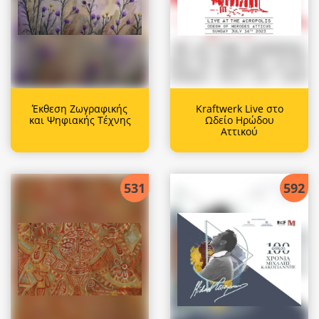
Έκθεση Ζωγραφικής
Kraftwerk Live στο
και Ψηφιακής Τέχνης
Ωδείο Ηρώδου
Αττικού
531
592