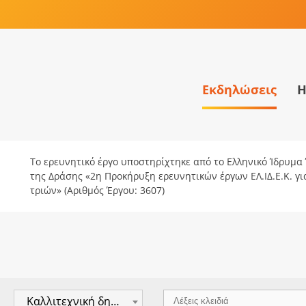
Εκδηλώσεις
Η
Το ερευνητικό έργο υποστηρίχτηκε από το Ελληνικό Ίδρυμα Έ
της Δράσης «2η Προκήρυξη ερευνητικών έργων ΕΛ.ΙΔ.Ε.Κ. γ
τριών» (Αριθμός Έργου: 3607)
Καλλιτεχνική δημιουργία