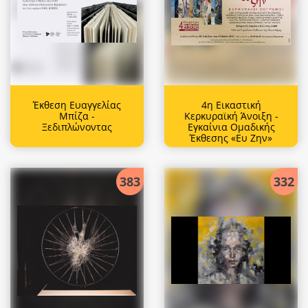
Έκθεση Ευαγγελίας
4η Εικαστική
Μπίζα -
Κερκυραϊκή Άνοιξη -
Ξεδιπλώνοντας
Εγκαίνια Ομαδικής
Έκθεσης «Ευ Ζην»
383
332