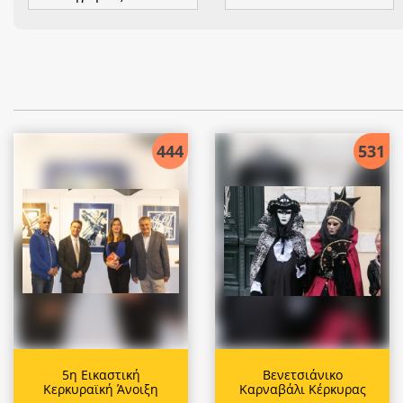
444
531
5η Εικαστική
Βενετσιάνικο
Κερκυραϊκή Άνοιξη
Καρναβάλι Κέρκυρας