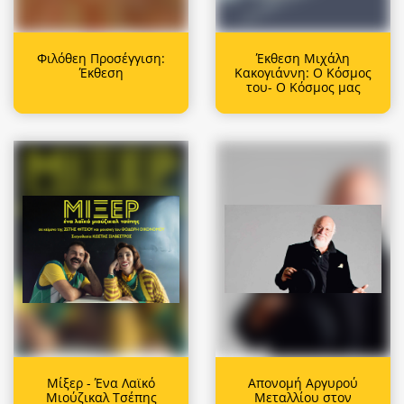
Φιλόθεη Προσέγγιση:
Έκθεση Μιχάλη
Έκθεση
Κακογιάννη: Ο Κόσμος
του- Ο Κόσμος μας
Μίξερ - Ένα Λαϊκό
Απονομή Αργυρού
Μιούζικαλ Τσέπης
Μεταλλίου στον