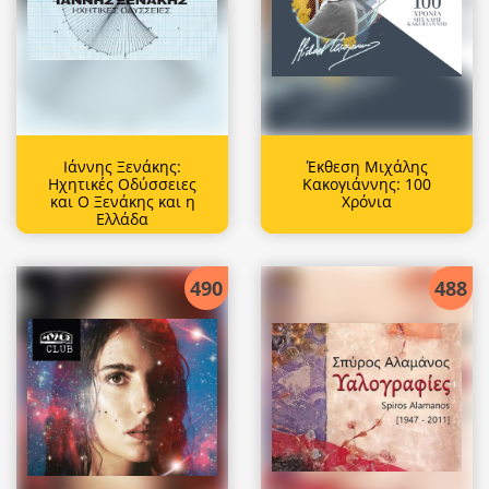
Ιάννης Ξενάκης:
Έκθεση Μιχάλης
Ηχητικές Οδύσσειες
Κακογιάννης: 100
και Ο Ξενάκης και η
Χρόνια
Ελλάδα
490
488