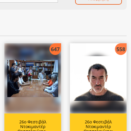
647
558
26ο Φεστιβάλ
26ο Φεστιβάλ
Ντοκιμαντέρ
Ντοκιμαντέρ