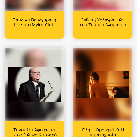
Παυλίνα Βουλγαράκη
Έκθεση Υαλογραφιών
Live στο Mylos Club
του Σπύρου Αλαμάνου
Συναυλία Αφιέρωμα
Όλη Η Ομορφιά Κι Η
στον Γιώργο Κατσαρό
Αιματοχυσία