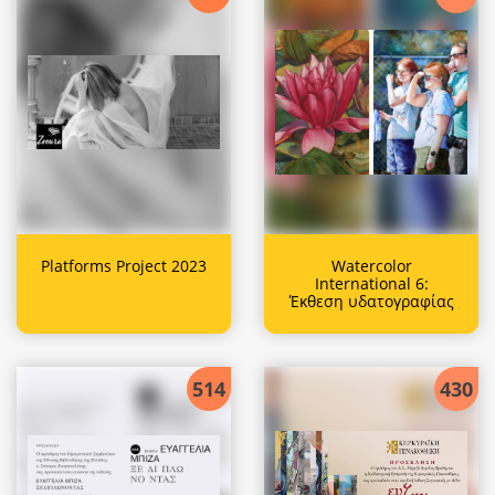
Platforms Project 2023
Watercolor
International 6:
Έκθεση υδατογραφίας
514
430