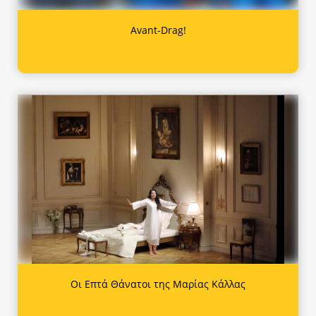
Avant-Drag!
Οι Επτά Θάνατοι της Μαρίας Κάλλας