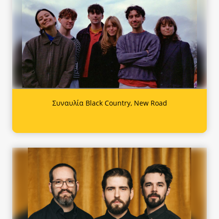
Συναυλία Black Country, New Road