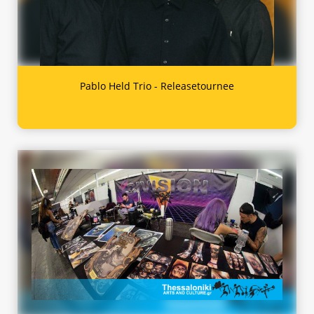
Pablo Held Trio - Releasetournee