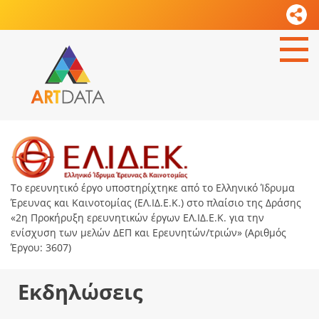
Το ερευνητικό έργο υποστηρίχτηκε από το Ελληνικό Ίδρυμα
Έρευνας και Καινοτομίας (ΕΛ.ΙΔ.Ε.Κ.) στο πλαίσιο της Δράσης
«2η Προκήρυξη ερευνητικών έργων ΕΛ.ΙΔ.Ε.Κ. για την
ενίσχυση των μελών ΔΕΠ και Ερευνητών/τριών» (Αριθμός
Έργου: 3607)
Εκδηλώσεις