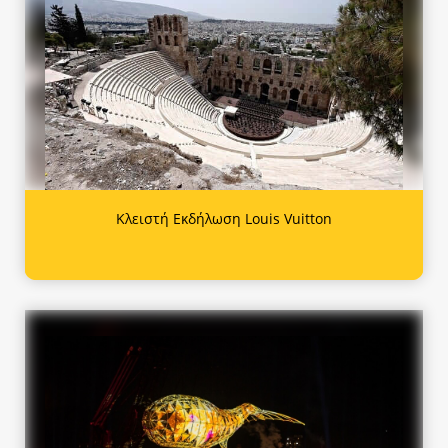
Κλειστή Εκδήλωση Louis Vuitton