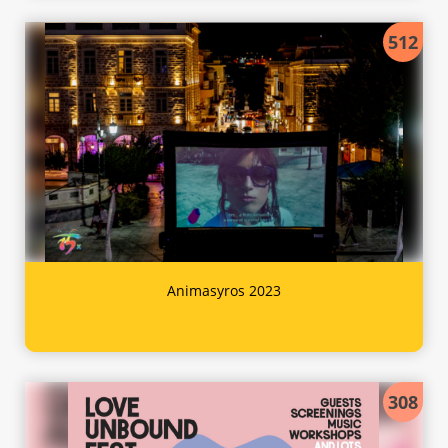
512
Animasyros 2023
308