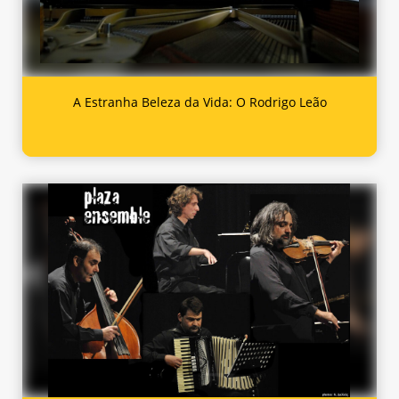
A Estranha Beleza da Vida: O Rodrigo Leão