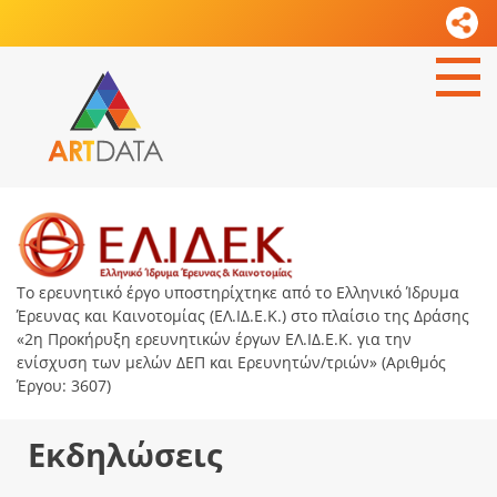
Το ερευνητικό έργο υποστηρίχτηκε από το Ελληνικό Ίδρυμα
Έρευνας και Καινοτομίας (ΕΛ.ΙΔ.Ε.Κ.) στο πλαίσιο της Δράσης
«2η Προκήρυξη ερευνητικών έργων ΕΛ.ΙΔ.Ε.Κ. για την
ενίσχυση των μελών ΔΕΠ και Ερευνητών/τριών» (Αριθμός
Έργου: 3607)
Εκδηλώσεις