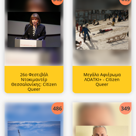
26ο Φεστιβάλ
Μεγάλο Αφιέρωμα
Ντοκιμαντέρ
ΛΟΑΤΚΙ+ - Citizen
Θεσσαλονίκης: Citizen
Queer
Queer
486
349