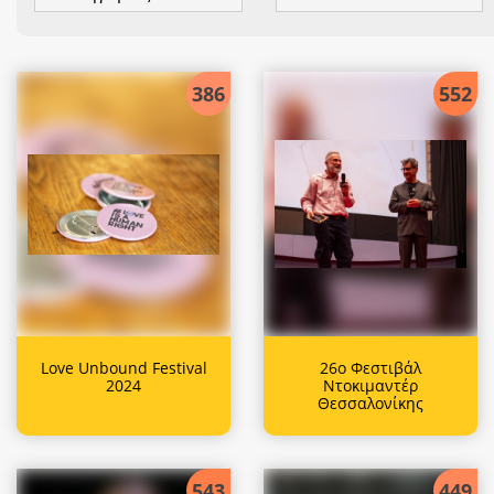
386
552
Love Unbound Festival
26ο Φεστιβάλ
2024
Ντοκιμαντέρ
Θεσσαλονίκης
543
449