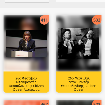
411
532
26ο Φεστιβάλ
26ο Φεστιβάλ
Ντοκιμαντέρ
Ντοκιμαντέρ
Θεσσαλονίκης: Citizen
Θεσσαλονίκης: Citizen
Queer Αφιέρωμα
Queer
467
523