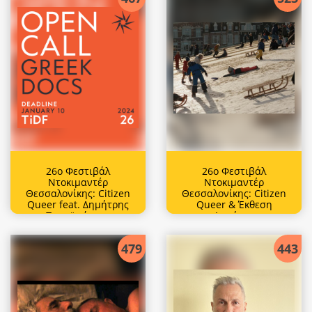
26ο Φεστιβάλ
26ο Φεστιβάλ
Ντοκιμαντέρ
Ντοκιμαντέρ
Θεσσαλονίκης: Citizen
Θεσσαλονίκης: Citizen
Queer feat. Δημήτρης
Queer & Έκθεση
Παπαϊωάννου
Δημήτρη
Παπαϊωάννου
479
443