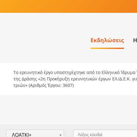
Εκδηλώσεις
Η
Το ερευνητικό έργο υποστηρίχτηκε από το Ελληνικό Ίδρυμα Έ
της Δράσης «2η Προκήρυξη ερευνητικών έργων ΕΛ.ΙΔ.Ε.Κ. γ
τριών» (Αριθμός Έργου: 3607)
ΛΟΑΤΚΙ+