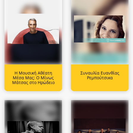
Η Μουσική Αθέατη
Συναυλία Ευανθίας
Μέσα Μας: Ο Μίνως
Ρεμπούτσικα
Μάτσας στο Ηρώδειο