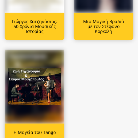
Γιώργος Χατζηνάσιος:
Μια Μαγική Βραδιά
50 Χρόνια Μουσικής
με τον Στέφανο
Ιστορίας
Κορκολή
Η Μαγεία του Tango