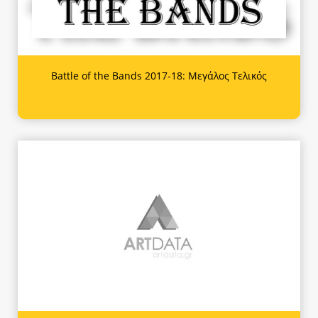
Battle of the Bands 2017-18: Μεγάλος Τελικός