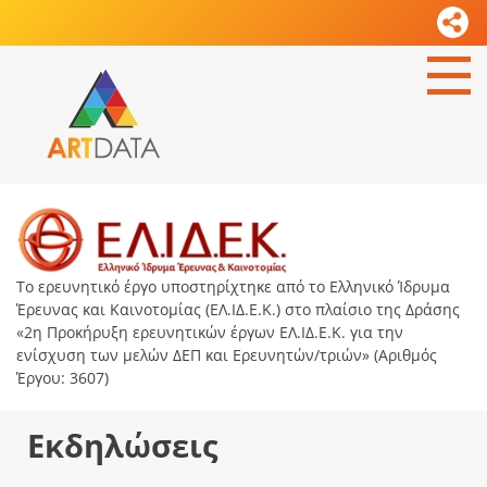
Το ερευνητικό έργο υποστηρίχτηκε από το Ελληνικό Ίδρυμα
Έρευνας και Καινοτομίας (ΕΛ.ΙΔ.Ε.Κ.) στο πλαίσιο της Δράσης
«2η Προκήρυξη ερευνητικών έργων ΕΛ.ΙΔ.Ε.Κ. για την
ενίσχυση των μελών ΔΕΠ και Ερευνητών/τριών» (Αριθμός
Έργου: 3607)
Εκδηλώσεις