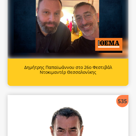
Δημήτρης Παπαϊωάννου στο 26ο Φεστιβάλ
Ντοκιμαντέρ Θεσσαλονίκης
535