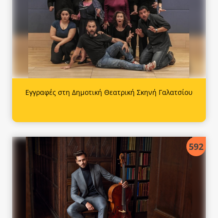
Εγγραφές στη Δημοτική Θεατρική Σκηνή Γαλατσίου
592