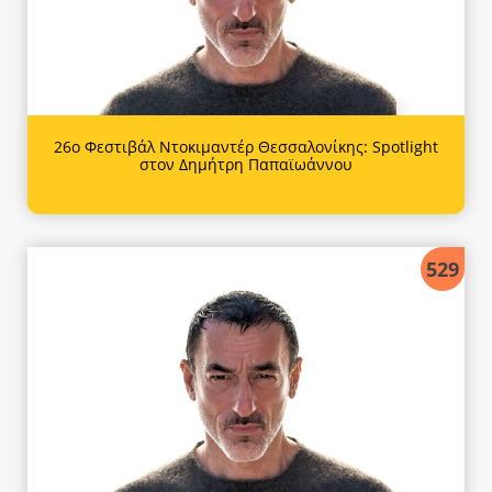
26ο Φεστιβάλ Ντοκιμαντέρ Θεσσαλονίκης: Spotlight
στον Δημήτρη Παπαϊωάννου
529