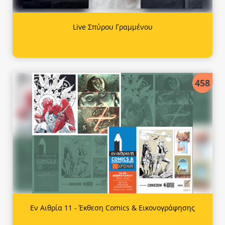
Live Σπύρου Γραμμένου
458
Εν Αιθρία 11 - Έκθεση Comics & Εικονογράφησης