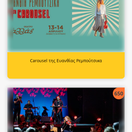
Carousel της Ευανθίας Ρεμπούτσικα
650