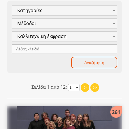
Κατηγορίες
Μέθοδοι
Καλλιτεχνική έκφραση
Σελίδα 1 από 12:
>
>>
261