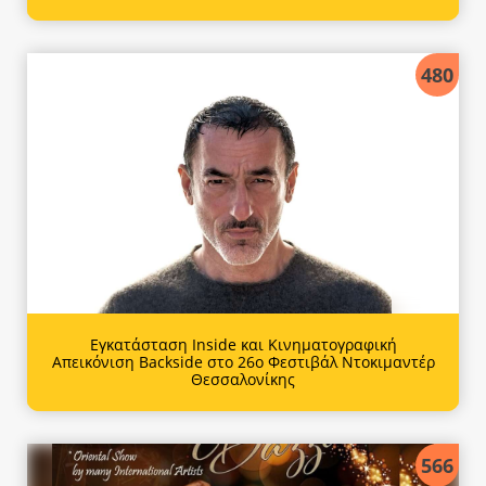
480
Εγκατάσταση Inside και Κινηματογραφική
Απεικόνιση Backside στο 26ο Φεστιβάλ Ντοκιμαντέρ
Θεσσαλονίκης
566