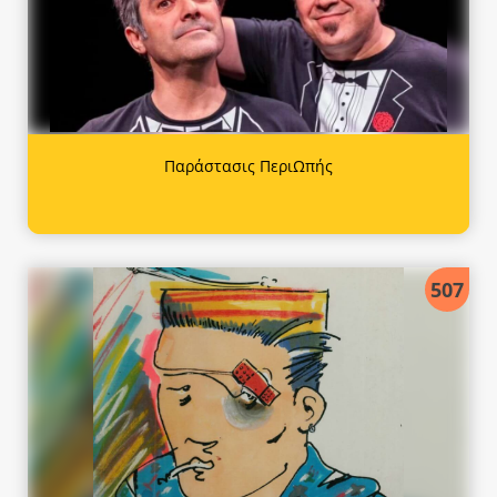
Παράστασις ΠεριΩπής
507