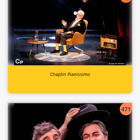
Chaplin Pianissimo
471