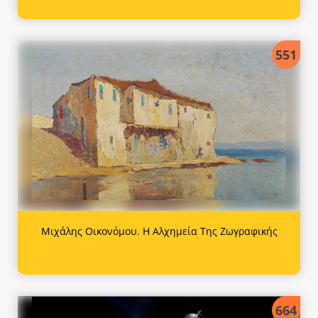
551
Μιχάλης Οικονόμου. Η Αλχημεία Της Ζωγραφικής
664