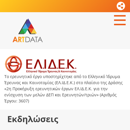
Το ερευνητικό έργο υποστηρίχτηκε από το Ελληνικό Ίδρυμα
Έρευνας και Καινοτομίας (ΕΛ.ΙΔ.Ε.Κ.) στο πλαίσιο της Δράσης
«2η Προκήρυξη ερευνητικών έργων ΕΛ.ΙΔ.Ε.Κ. για την
ενίσχυση των μελών ΔΕΠ και Ερευνητών/τριών» (Αριθμός
Έργου: 3607)
Εκδηλώσεις