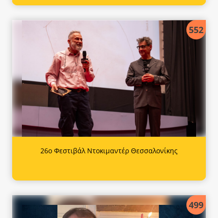
552
26ο Φεστιβάλ Ντοκιμαντέρ Θεσσαλονίκης
499