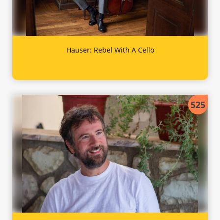
Hauser: Rebel With A Cello
525