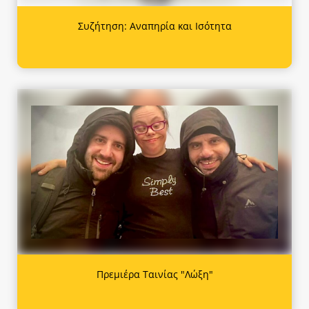
Συζήτηση: Αναπηρία και Ισότητα
Πρεμιέρα Ταινίας "Λώξη"