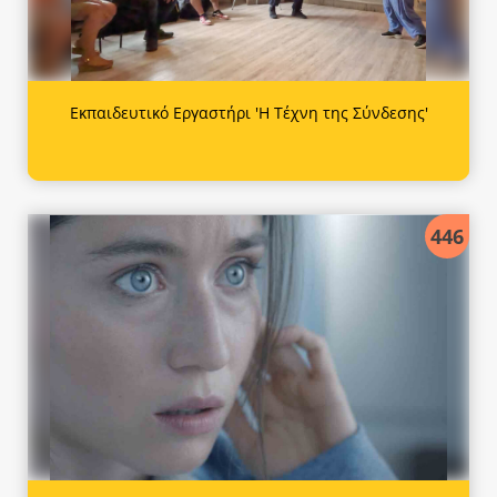
Εκπαιδευτικό Εργαστήρι 'Η Τέχνη της Σύνδεσης'
446