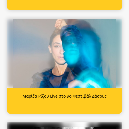
Μαρίζα Ρίζου Live στο 9ο Φεστιβάλ Δάσους