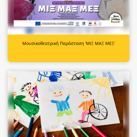
Μουσικοθεατρική Παράσταση ‘ΜΙΞ ΜΑΞ ΜΕΞ’