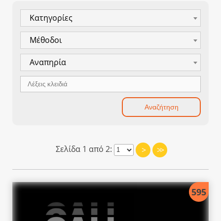
Κατηγορίες
Μέθοδοι
Αναπηρία
Σελίδα 1 από 2:
>
>>
595