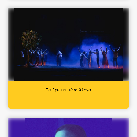
Τα Ερωτευμένα Άλογα