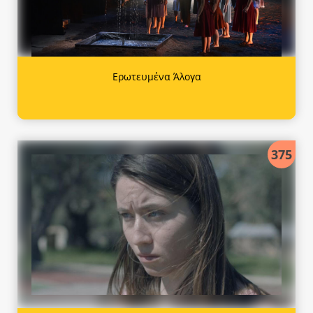
Ερωτευμένα Άλογα
375