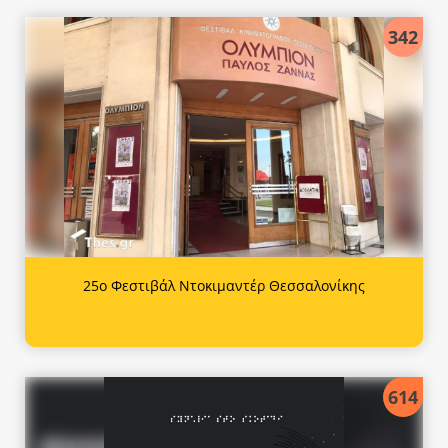
342
25ο Φεστιβάλ Ντοκιμαντέρ Θεσσαλονίκης
614