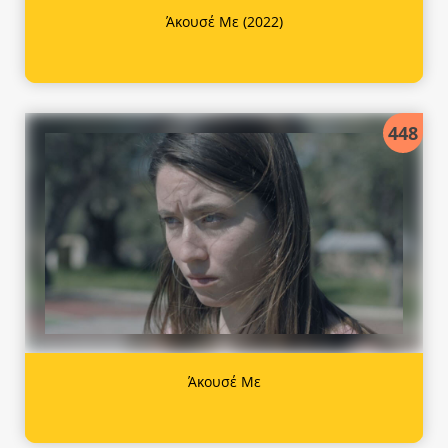
Άκουσέ Με (2022)
448
Άκουσέ Με