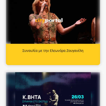
Συναυλία με την Ελεωνόρα Ζουγανέλη