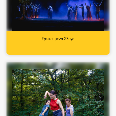
Ερωτευμένα Άλογα