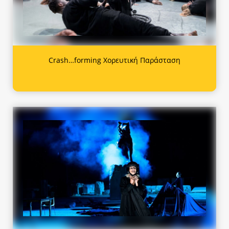
Crash…forming Χορευτική Παράσταση