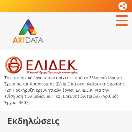
Το ερευνητικό έργο υποστηρίχτηκε από το Ελληνικό Ίδρυμα
Έρευνας και Καινοτομίας (ΕΛ.ΙΔ.Ε.Κ.) στο πλαίσιο της Δράσης
«2η Προκήρυξη ερευνητικών έργων ΕΛ.ΙΔ.Ε.Κ. για την
ενίσχυση των μελών ΔΕΠ και Ερευνητών/τριών» (Αριθμός
Έργου: 3607)
Εκδηλώσεις