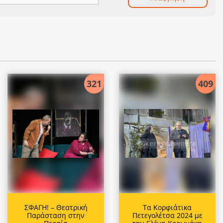
321
409
ΣΦΑΓΗ! – Θεατρική
Τα Κορφιάτικα
Παράσταση στην
Πετεγολέτσα 2024 με