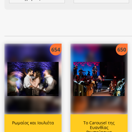
654
650
Ρωμαίος και Ιουλιέτα
Το Carousel της
Ευανθίας