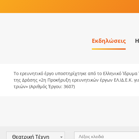
Εκδηλώσεις
Η
Το ερευνητικό έργο υποστηρίχτηκε από το Ελληνικό Ίδρυμα Έ
της Δράσης «2η Προκήρυξη ερευνητικών έργων ΕΛ.ΙΔ.Ε.Κ. γ
τριών» (Αριθμός Έργου: 3607)
Θεατρική Τέχνη