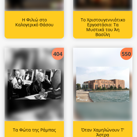
Η Φιλιώ στο
Το Χριστουγεννιάτικο
Καλογερικό Θάσου
Εργοστάσιο: Τα
Μυστικά του Άη
Βασίλη
404
550
Τα Φώτα της Ράμπας
Όταν Χαμηλώνουν Τ'
Άστρα