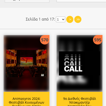
Σελίδα 1 από 17:
>
>>
570
595
Animasyros 2024:
9ο Διεθνές Φεστιβάλ
Φεστιβάλ Κινουμένων
Ντοκιμαντέρ