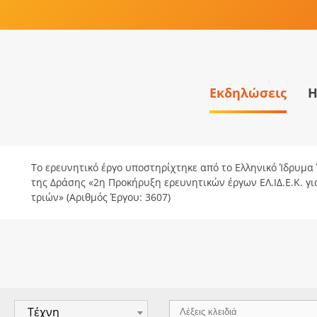
Εκδηλώσεις
Η
Το ερευνητικό έργο υποστηρίχτηκε από το Ελληνικό Ίδρυμα Έ
της Δράσης «2η Προκήρυξη ερευνητικών έργων ΕΛ.ΙΔ.Ε.Κ. γ
τριών» (Αριθμός Έργου: 3607)
Τέχνη