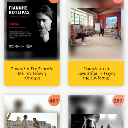
Συναυλία Στο Σκοτάδι
Εκπαιδευτικό
Με Τον Γιάννη
Εργαστήρι 'Η Τέχνη
Κότσιρα
της Σύνδεσης'
481
287