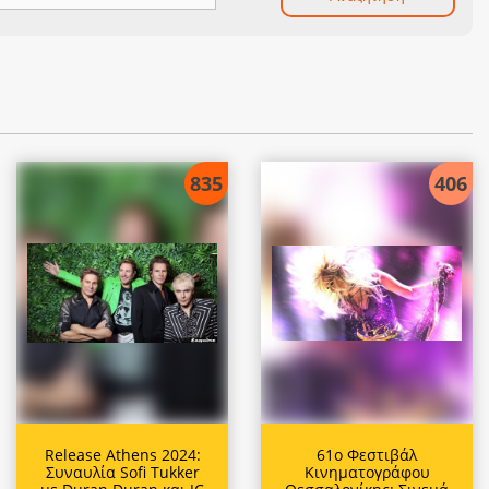
835
406
Release Athens 2024:
61ο Φεστιβάλ
Συναυλία Sofi Tukker
Κινηματογράφου