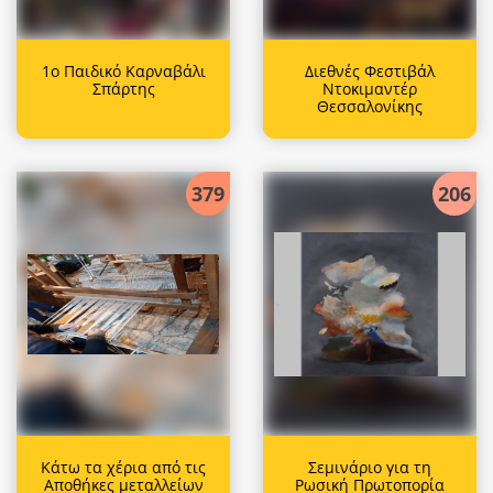
1ο Παιδικό Καρναβάλι
Διεθνές Φεστιβάλ
Σπάρτης
Ντοκιμαντέρ
Θεσσαλονίκης
379
206
Κάτω τα χέρια από τις
Σεμινάριο για τη
Αποθήκες μεταλλείων
Ρωσική Πρωτοπορία