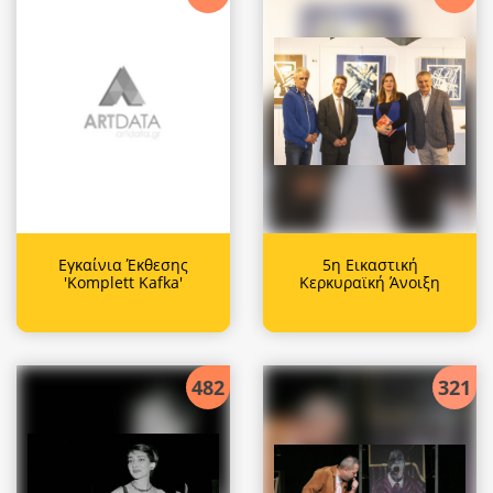
Εγκαίνια Έκθεσης
5η Εικαστική
'Komplett Kafka'
Κερκυραϊκή Άνοιξη
482
321