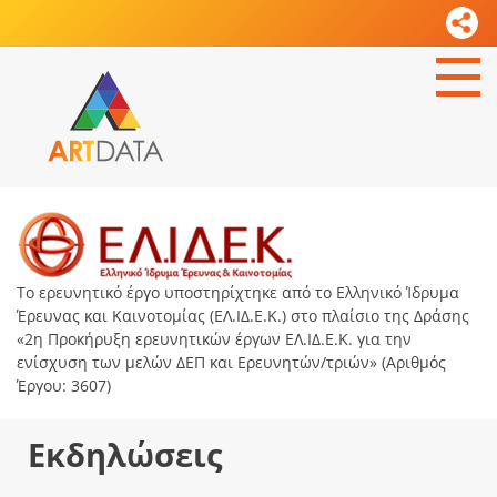
Το ερευνητικό έργο υποστηρίχτηκε από το Ελληνικό Ίδρυμα
Έρευνας και Καινοτομίας (ΕΛ.ΙΔ.Ε.Κ.) στο πλαίσιο της Δράσης
«2η Προκήρυξη ερευνητικών έργων ΕΛ.ΙΔ.Ε.Κ. για την
ενίσχυση των μελών ΔΕΠ και Ερευνητών/τριών» (Αριθμός
Έργου: 3607)
Εκδηλώσεις