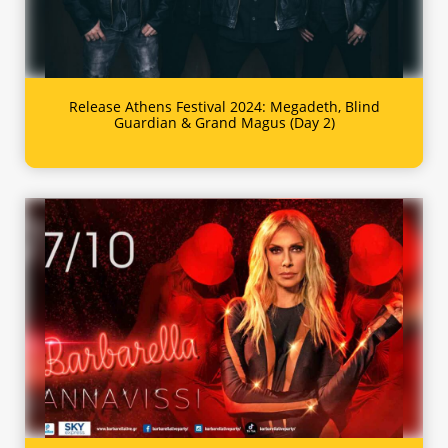
Release Athens Festival 2024: Megadeth, Blind
Guardian & Grand Magus (Day 2)