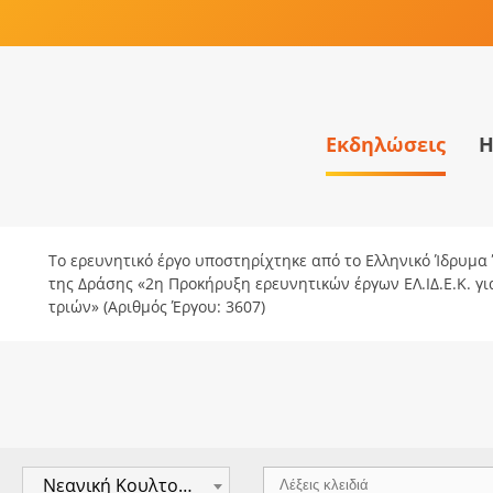
Εκδηλώσεις
Η
Το ερευνητικό έργο υποστηρίχτηκε από το Ελληνικό Ίδρυμα Έ
της Δράσης «2η Προκήρυξη ερευνητικών έργων ΕΛ.ΙΔ.Ε.Κ. γ
τριών» (Αριθμός Έργου: 3607)
Νεανική Κουλτούρα