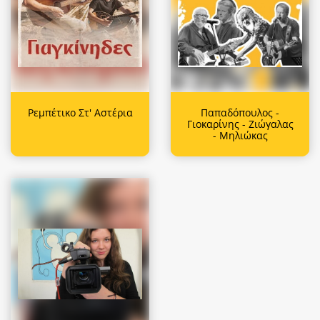
Ρεμπέτικο Στ' Αστέρια
Παπαδόπουλος -
Γιοκαρίνης - Ζιώγαλας
- Μηλιώκας