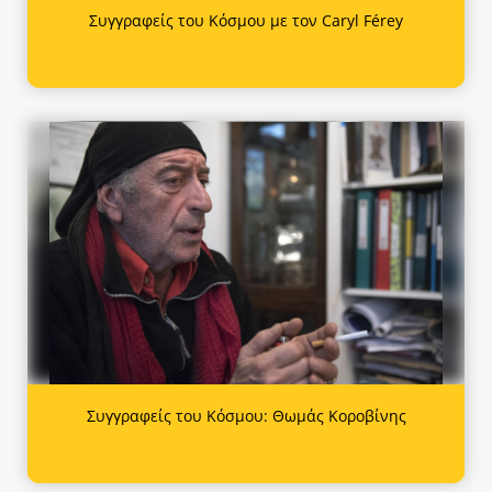
Συγγραφείς του Κόσμου με τον Caryl Férey
Συγγραφείς του Κόσμου: Θωμάς Κοροβίνης