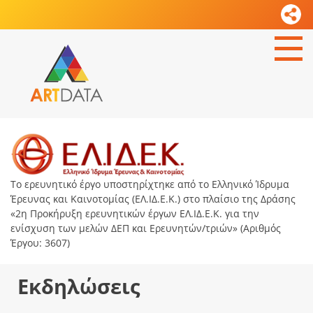
Το ερευνητικό έργο υποστηρίχτηκε από το Ελληνικό Ίδρυμα
Έρευνας και Καινοτομίας (ΕΛ.ΙΔ.Ε.Κ.) στο πλαίσιο της Δράσης
«2η Προκήρυξη ερευνητικών έργων ΕΛ.ΙΔ.Ε.Κ. για την
ενίσχυση των μελών ΔΕΠ και Ερευνητών/τριών» (Αριθμός
Έργου: 3607)
Εκδηλώσεις