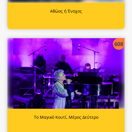
Αθώος ή Ένοχος
608
Το Μαγικό Κουτί, Μέρος Δεύτερο