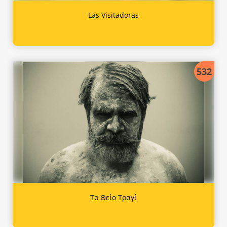
Las Visitadoras
532
Το Θείο Τραγί