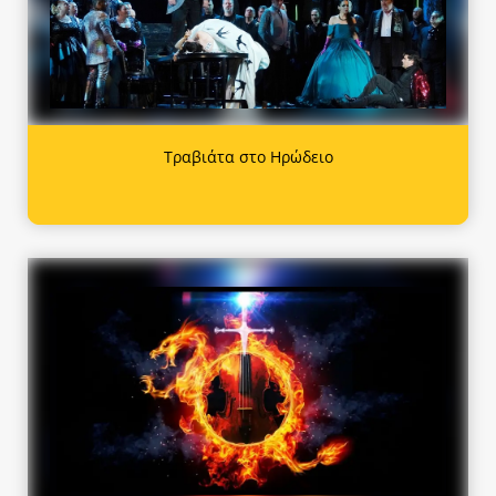
Τραβιάτα στο Ηρώδειο