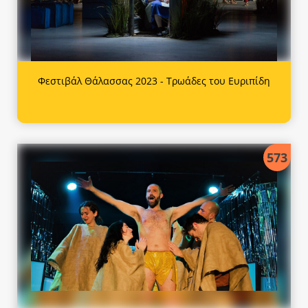
Φεστιβάλ Θάλασσας 2023 - Τρωάδες του Ευριπίδη
573