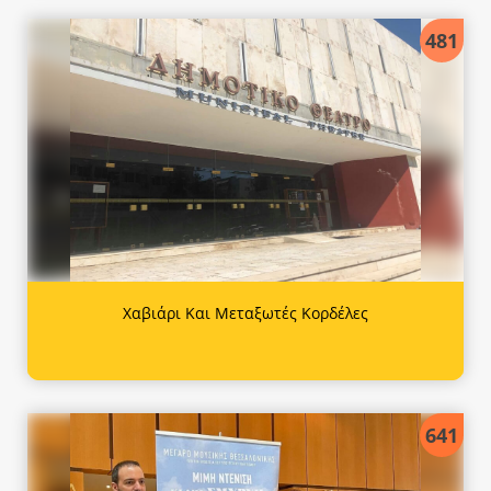
481
Χαβιάρι Και Μεταξωτές Κορδέλες
641