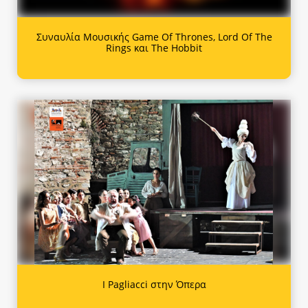
Συναυλία Μουσικής Game Of Thrones, Lord Of The
Rings και The Hobbit
I Pagliacci στην Όπερα