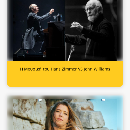
Η Μουσική του Hans Zimmer VS John Williams