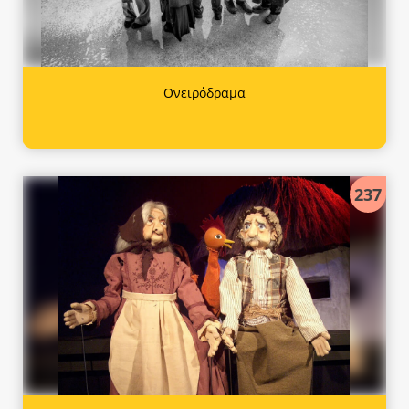
Ονειρόδραμα
237