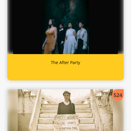
The After Party
524