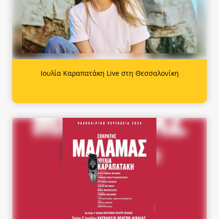
Ιουλία Καραπατάκη Live στη Θεσσαλονίκη