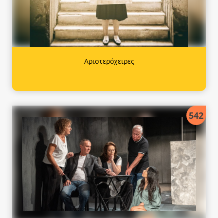
Αριστερόχειρες
542