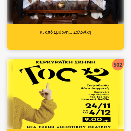
Κι από Σμύρνη... Σαλονίκη
502