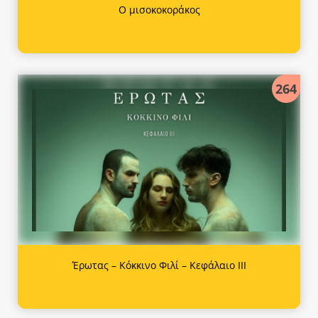
Ο μισοκοκοράκος
264
Έρωτας – Κόκκινο Φιλί – Κεφάλαιο ΙΙΙ