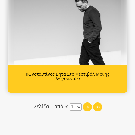
Κωνσταντίνος Βήτα Στο Φεστιβάλ Μονής
Λαζαριστών
Σελίδα 1 από 5:
>
>>