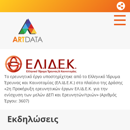
Το ερευνητικό έργο υποστηρίχτηκε από το Ελληνικό Ίδρυμα
Έρευνας και Καινοτομίας (ΕΛ.ΙΔ.Ε.Κ.) στο πλαίσιο της Δράσης
«2η Προκήρυξη ερευνητικών έργων ΕΛ.ΙΔ.Ε.Κ. για την
ενίσχυση των μελών ΔΕΠ και Ερευνητών/τριών» (Αριθμός
Έργου: 3607)
Εκδηλώσεις