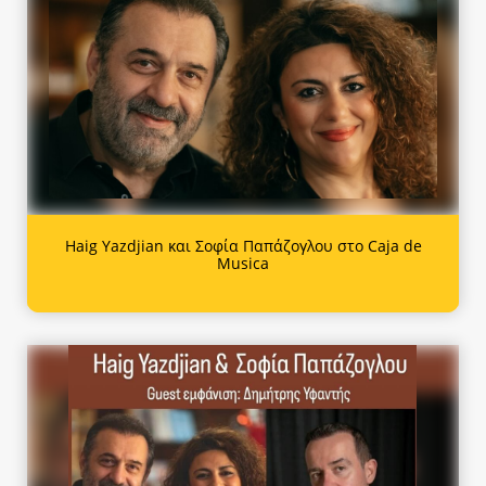
Haig Yazdjian και Σοφία Παπάζογλου στο Caja de
Musica