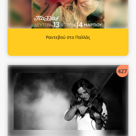
Ραντεβού στο Παλλάς
427