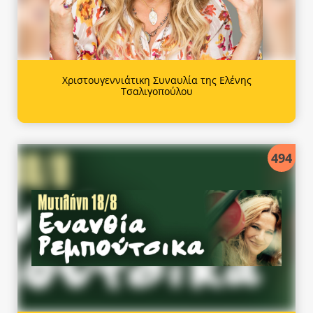
Χριστουγεννιάτικη Συναυλία της Ελένης
Τσαλιγοπούλου
494