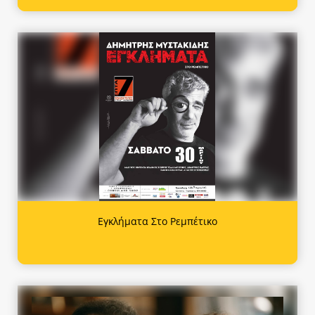
Εγκλήματα Στο Ρεμπέτικο