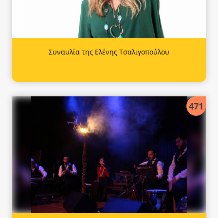
Συναυλία της Ελένης Τσαλιγοπούλου
471