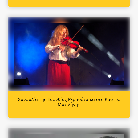
Συναυλία της Ευανθίας Ρεμπούτσικα στο Κάστρο
Μυτιλήνης