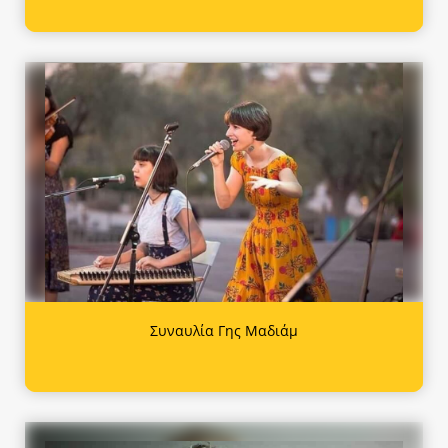
Συναυλία Γης Μαδιάμ