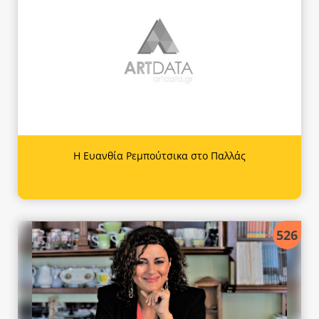
Η Ευανθία Ρεμπούτσικα στο Παλλάς
526