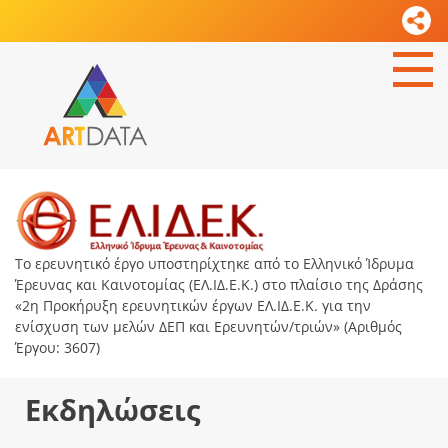
Το ερευνητικό έργο υποστηρίχτηκε από το Ελληνικό Ίδρυμα
Έρευνας και Καινοτομίας (ΕΛ.ΙΔ.Ε.Κ.) στο πλαίσιο της Δράσης
«2η Προκήρυξη ερευνητικών έργων ΕΛ.ΙΔ.Ε.Κ. για την
ενίσχυση των μελών ΔΕΠ και Ερευνητών/τριών» (Αριθμός
Έργου: 3607)
Εκδηλώσεις