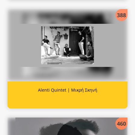
388
Alenti Quintet | Μικρή Σκηνή
460