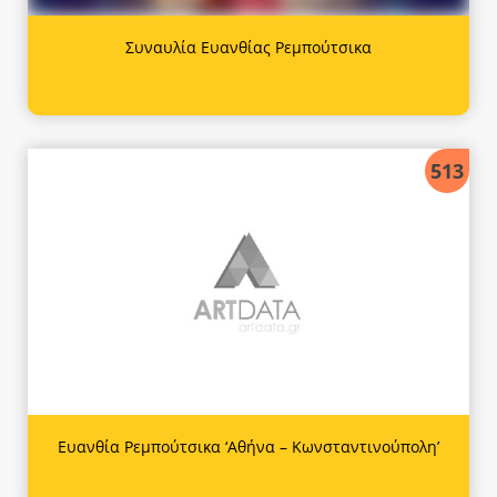
Συναυλία Ευανθίας Ρεμπούτσικα
513
Ευανθία Ρεμπούτσικα ‘Αθήνα – Κωνσταντινούπολη’