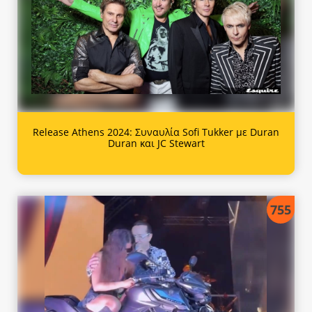
Release Athens 2024: Συναυλία Sofi Tukker με Duran
Duran και JC Stewart
755