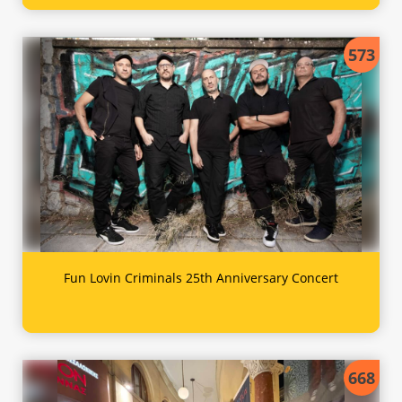
573
Fun Lovin Criminals 25th Anniversary Concert
668