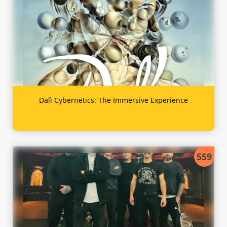
Dalì Cybernetics: The Immersive Experience
559