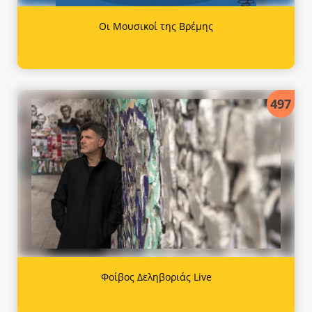
Οι Μουσικοί της Βρέμης
497
Φοίβος Δεληβοριάς Live