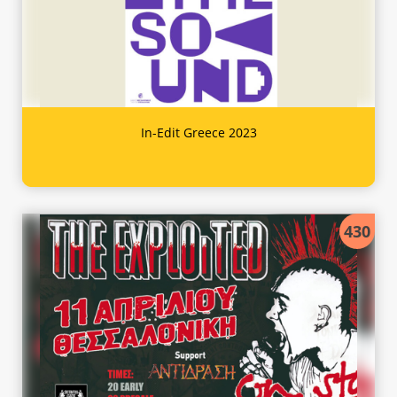
In-Edit Greece 2023
430