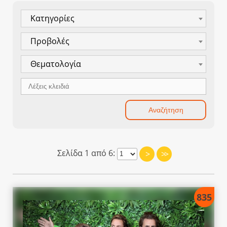
Κατηγορίες
Προβολές
Θεματολογία
Σελίδα 1 από 6:
>
>>
835