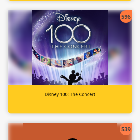
596
Disney 100: The Concert
539