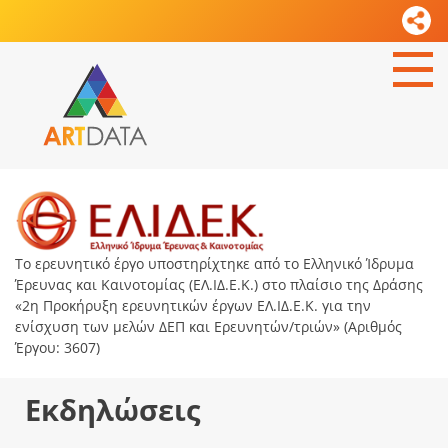
Το ερευνητικό έργο υποστηρίχτηκε από το Ελληνικό Ίδρυμα
Έρευνας και Καινοτομίας (ΕΛ.ΙΔ.Ε.Κ.) στο πλαίσιο της Δράσης
«2η Προκήρυξη ερευνητικών έργων ΕΛ.ΙΔ.Ε.Κ. για την
ενίσχυση των μελών ΔΕΠ και Ερευνητών/τριών» (Αριθμός
Έργου: 3607)
Εκδηλώσεις