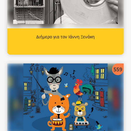
Διήμερο για τον Ιάννη Ξενάκη
559