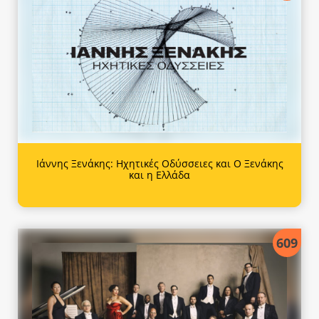
Ιάννης Ξενάκης: Ηχητικές Οδύσσειες και Ο Ξενάκης
και η Ελλάδα
609