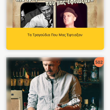
Τα Τραγούδια Που Μας Έφτιαξαν
502