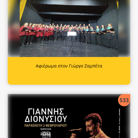
Αφιέρωμα στον Γιώργο Ζαμπέτα
533