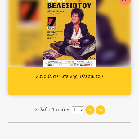
Συναυλία Φωτεινής Βελεσιώτου
Σελίδα 1 από 5:
>
>>