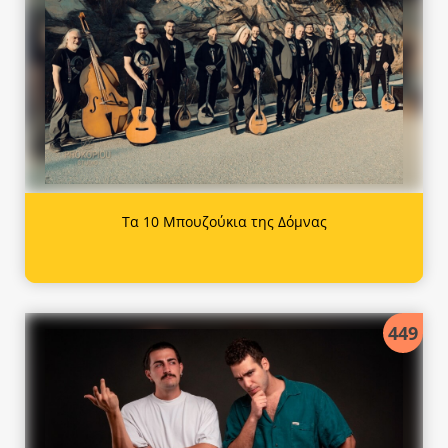
Τα 10 Μπουζούκια της Δόμνας
449