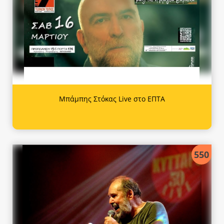
Μπάμπης Στόκας Live στο ΕΠΤΑ
550