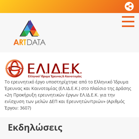
Το ερευνητικό έργο υποστηρίχτηκε από το Ελληνικό Ίδρυμα
Έρευνας και Καινοτομίας (ΕΛ.ΙΔ.Ε.Κ.) στο πλαίσιο της Δράσης
«2η Προκήρυξη ερευνητικών έργων ΕΛ.ΙΔ.Ε.Κ. για την
ενίσχυση των μελών ΔΕΠ και Ερευνητών/τριών» (Αριθμός
Έργου: 3607)
Εκδηλώσεις