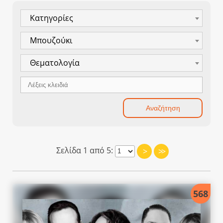
Κατηγορίες
Μπουζούκι
Θεματολογία
Σελίδα 1 από 5:
>
>>
568