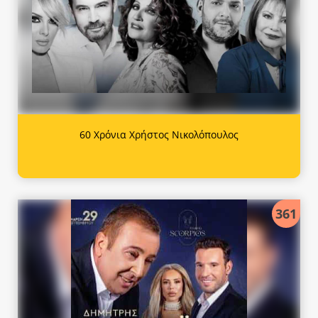
60 Χρόνια Χρήστος Νικολόπουλος
361