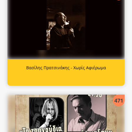
Βασίλης Πρατσινάκης - Χωρίς Αφιέρωμα
471