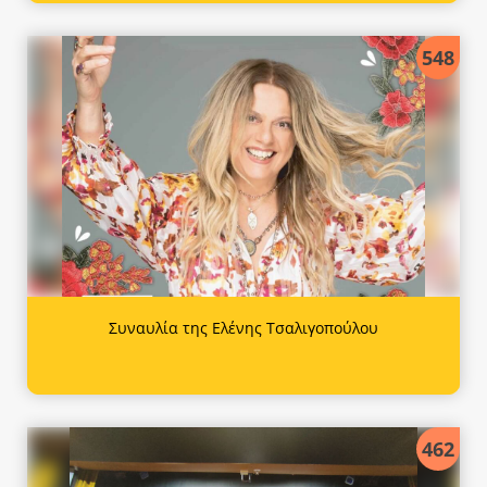
548
Συναυλία της Ελένης Τσαλιγοπούλου
462