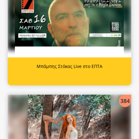
Μπάμπης Στόκας Live στο ΕΠΤΑ
384