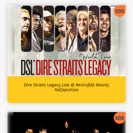
595
Dire Straits Legacy Live @ Φεστιβάλ Μονής
Λαζαριστών
608