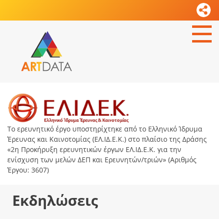
Το ερευνητικό έργο υποστηρίχτηκε από το Ελληνικό Ίδρυμα
Έρευνας και Καινοτομίας (ΕΛ.ΙΔ.Ε.Κ.) στο πλαίσιο της Δράσης
«2η Προκήρυξη ερευνητικών έργων ΕΛ.ΙΔ.Ε.Κ. για την
ενίσχυση των μελών ΔΕΠ και Ερευνητών/τριών» (Αριθμός
Έργου: 3607)
Εκδηλώσεις