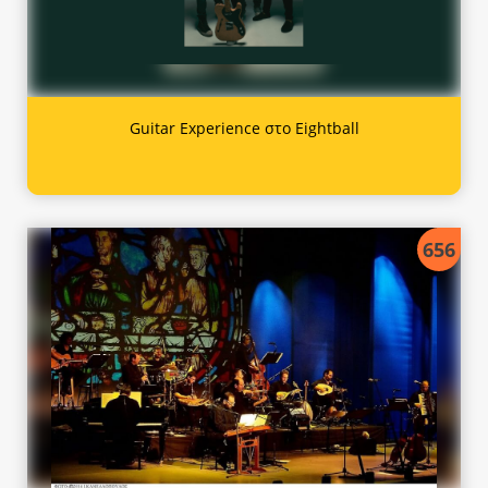
Guitar Experience στο Eightball
656