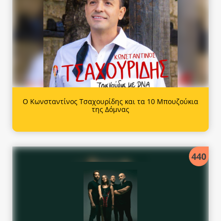
Ο Κωνσταντίνος Τσαχουρίδης και τα 10 Μπουζούκια
της Δόμνας
440