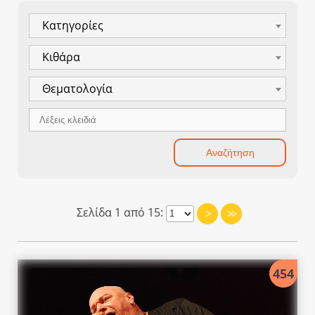
Κατηγορίες
Κιθάρα
Θεματολογία
Σελίδα 1 από 15:
>
>>
454