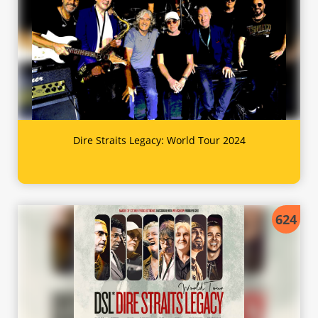
Dire Straits Legacy: World Tour 2024
624