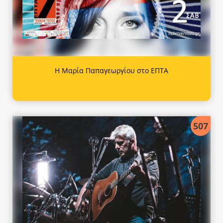
Η Μαρία Παπαγεωργίου στο ΕΠΤΑ
507