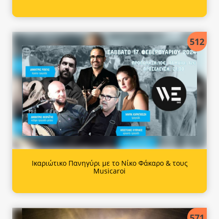
512
Ικαριώτικο Πανηγύρι με το Νίκο Φάκαρο & τους
Musicaroi
571