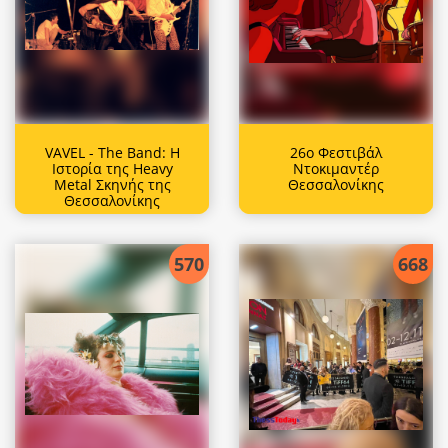
VAVEL - The Band: Η
26ο Φεστιβάλ
Ιστορία της Heavy
Ντοκιμαντέρ
Metal Σκηνής της
Θεσσαλονίκης
Θεσσαλονίκης
570
668