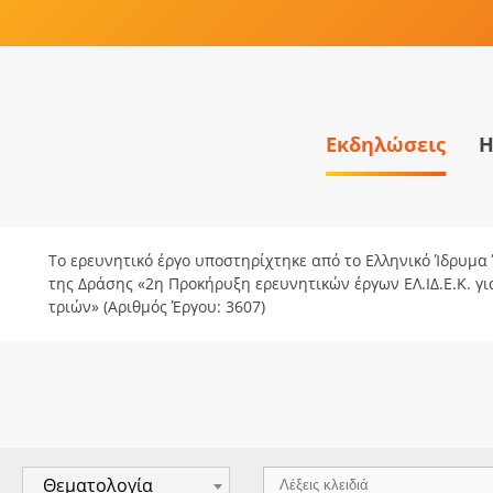
Εκδηλώσεις
Η
Το ερευνητικό έργο υποστηρίχτηκε από το Ελληνικό Ίδρυμα Έ
της Δράσης «2η Προκήρυξη ερευνητικών έργων ΕΛ.ΙΔ.Ε.Κ. γ
τριών» (Αριθμός Έργου: 3607)
Θεματολογία