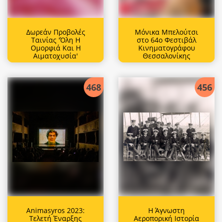
Δωρεάν Προβολές
Μόνικα Μπελούτσι
Ταινίας 'Όλη Η
στο 64ο Φεστιβάλ
Ομορφιά Και Η
Κινηματογράφου
Αιματοχυσία'
Θεσσαλονίκης
468
456
Animasyros 2023:
Η Άγνωστη
Τελετή Έναρξης
Αεροπορική Ιστορία