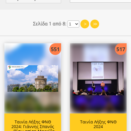
Σελίδα 1 από 8:
>
>>
551
517
Ταινία Λήξης ΦΝΘ
Ταινία Λήξης ΦΝΘ
2024: Γιάννης Σπανός
2024