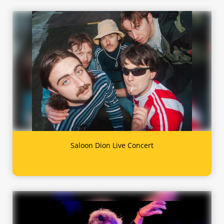
Saloon Dion Live Concert