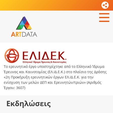
Το ερευνητικό έργο υποστηρίχτηκε από το Ελληνικό Ίδρυμα
Έρευνας και Καινοτομίας (ΕΛ.ΙΔ.Ε.Κ.) στο πλαίσιο της Δράσης
«2η Προκήρυξη ερευνητικών έργων ΕΛ.ΙΔ.Ε.Κ. για την
ενίσχυση των μελών ΔΕΠ και Ερευνητών/τριών» (Αριθμός
Έργου: 3607)
Εκδηλώσεις