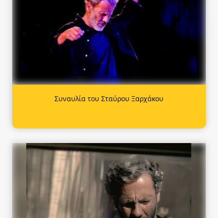
Συναυλία του Σταύρου Ξαρχάκου