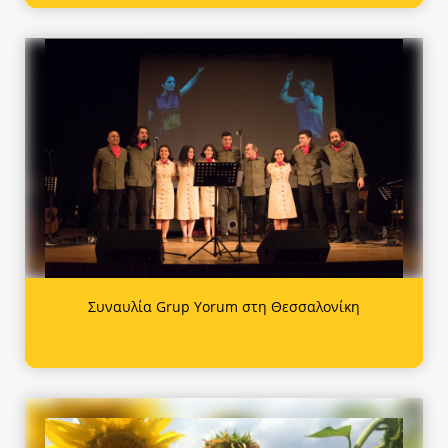
Συναυλία Grup Yorum στη Θεσσαλονίκη