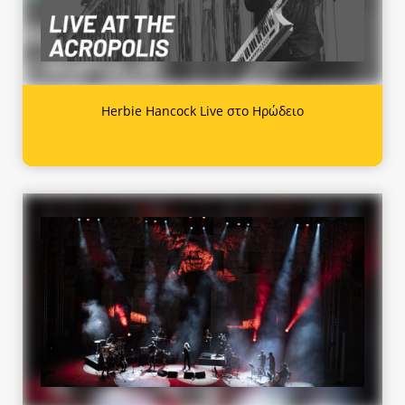
Herbie Hancock Live στο Ηρώδειο