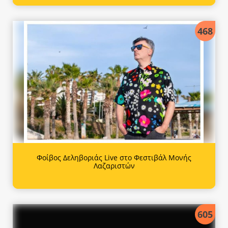
468
Φοίβος Δεληβοριάς Live στο Φεστιβάλ Μονής
Λαζαριστών
605