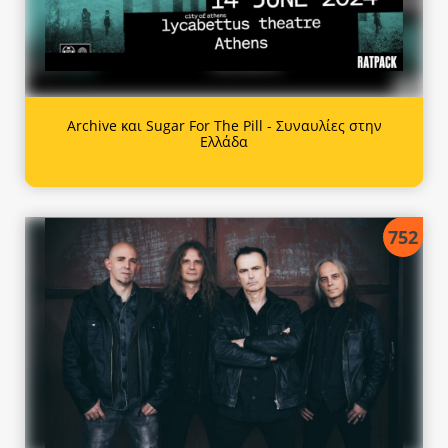
Archive και Sugar For The Pill - Συναυλίες στην
Ελλάδα
752