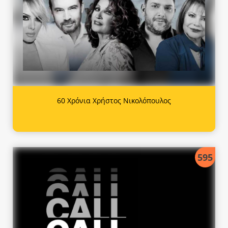
60 Χρόνια Χρήστος Νικολόπουλος
595