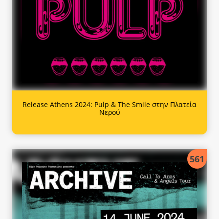
Release Athens 2024: Pulp & The Smile στην Πλατεία
Νερού
561