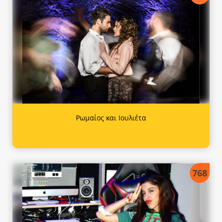
Ρωμαίος και Ιουλιέτα
768