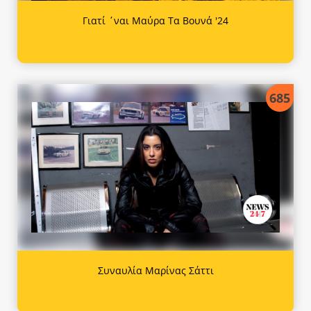
Γιατί ΄ναι Μαύρα Τα Βουνά '24
685
Συναυλία Μαρίνας Σάττι