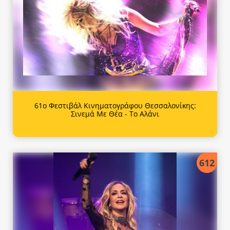
61ο Φεστιβάλ Κινηματογράφου Θεσσαλονίκης:
Σινεμά Με Θέα - Το Αλάνι
612