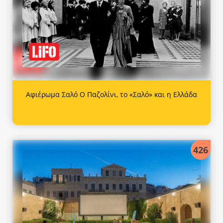
Αφιέρωμα Σαλό Ο Παζολίνι, το «Σαλό» και η Ελλάδα
426