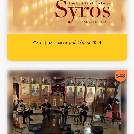
Φεστιβάλ Πολιτισμού Σύρου 2024
548