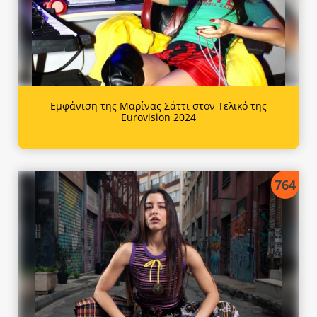
Εμφάνιση της Μαρίνας Σάττι στον Τελικό της
Eurovision 2024
764