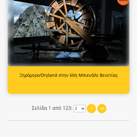
Ξηρόμερο/Dryland στην 60η Μπιενάλε Βενετίας
Σελίδα 1 από 123:
>
>>