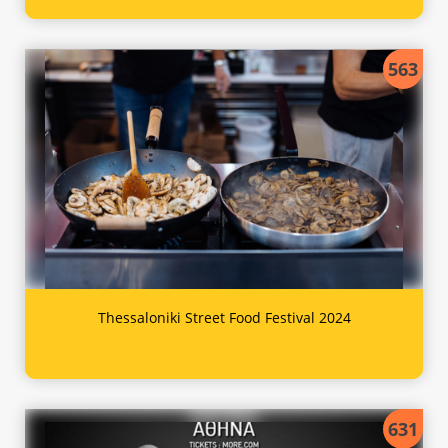
563
Thessaloniki Street Food Festival 2024
631