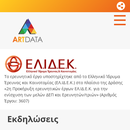
Το ερευνητικό έργο υποστηρίχτηκε από το Ελληνικό Ίδρυμα
Έρευνας και Καινοτομίας (ΕΛ.ΙΔ.Ε.Κ.) στο πλαίσιο της Δράσης
«2η Προκήρυξη ερευνητικών έργων ΕΛ.ΙΔ.Ε.Κ. για την
ενίσχυση των μελών ΔΕΠ και Ερευνητών/τριών» (Αριθμός
Έργου: 3607)
Εκδηλώσεις