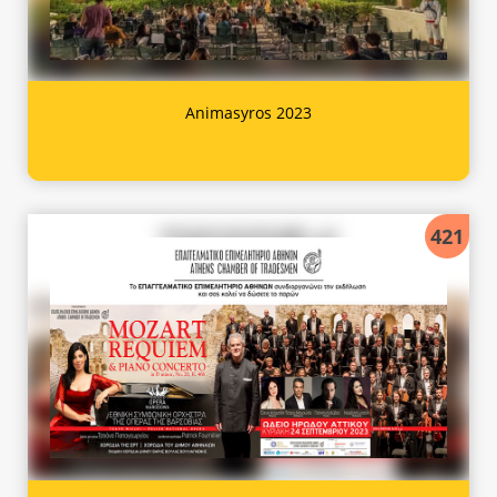
Animasyros 2023
421