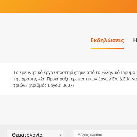
Εκδηλώσεις
Η
Το ερευνητικό έργο υποστηρίχτηκε από το Ελληνικό Ίδρυμα Έ
της Δράσης «2η Προκήρυξη ερευνητικών έργων ΕΛ.ΙΔ.Ε.Κ. γ
τριών» (Αριθμός Έργου: 3607)
Θεματολογία