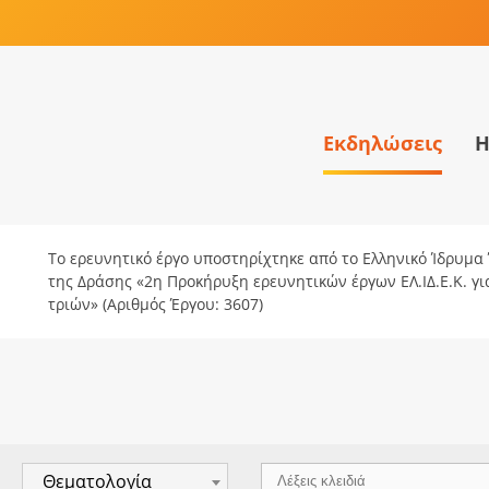
Εκδηλώσεις
Η
Το ερευνητικό έργο υποστηρίχτηκε από το Ελληνικό Ίδρυμα Έ
της Δράσης «2η Προκήρυξη ερευνητικών έργων ΕΛ.ΙΔ.Ε.Κ. γ
τριών» (Αριθμός Έργου: 3607)
Θεματολογία