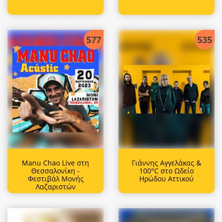
577
535
Manu Chao Live στη
Γιάννης Αγγελάκας &
Θεσσαλονίκη -
100°C στο Ωδείο
Φεστιβάλ Μονής
Ηρώδου Αττικού
Λαζαριστών