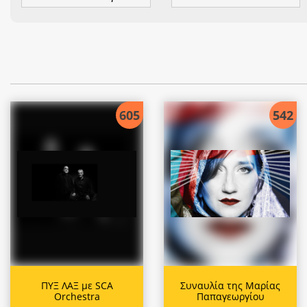
605
542
ΠΥΞ ΛΑΞ με SCA
Συναυλία της Μαρίας
Orchestra
Παπαγεωργίου