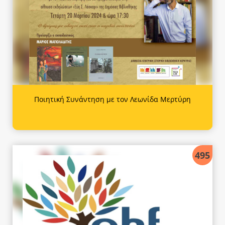
Ποιητική Συνάντηση με τον Λεωνίδα Μερτύρη
495