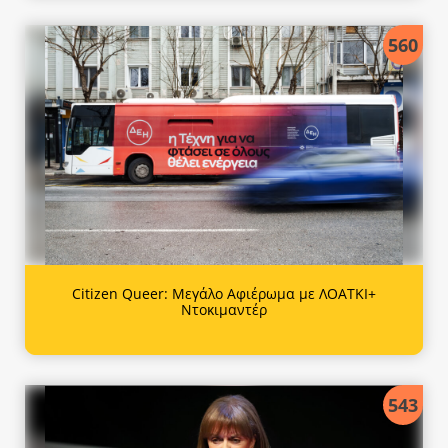
560
Citizen Queer: Μεγάλο Αφιέρωμα με ΛΟΑΤΚΙ+
Ντοκιμαντέρ
543