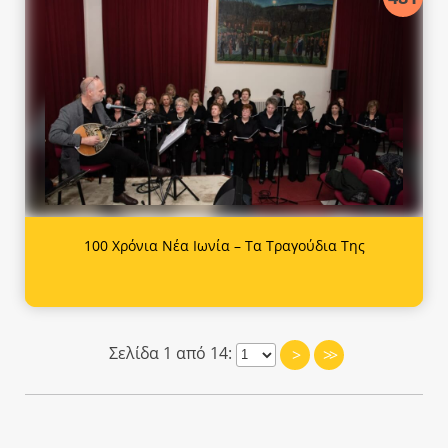
100 Χρόνια Νέα Ιωνία – Τα Τραγούδια Της
Σελίδα 1 από 14:
>
>>