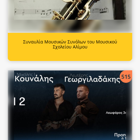
Συναυλία Μουσικών Συνόλων του Μουσικού
Σχολείου Αλίμου
515