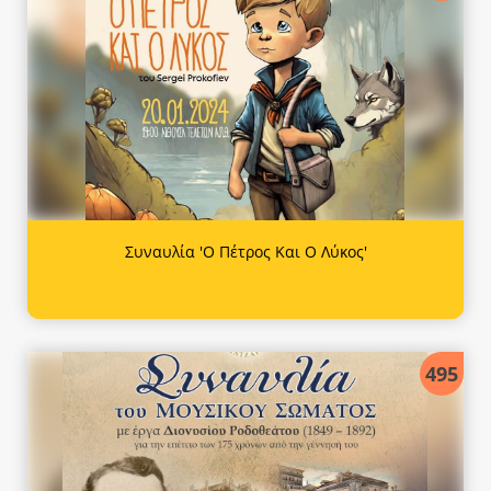
Συναυλία 'Ο Πέτρος Και Ο Λύκος'
495