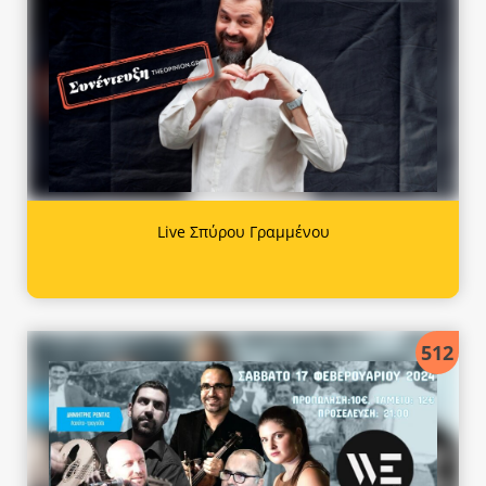
Live Σπύρου Γραμμένου
512