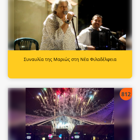
Συναυλία της Μαριώς στη Νέα Φιλαδέλφεια
812