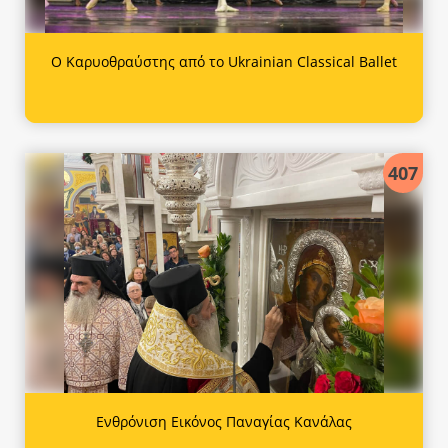
Ο Καρυοθραύστης από το Ukrainian Classical Ballet
407
Ενθρόνιση Εικόνος Παναγίας Κανάλας