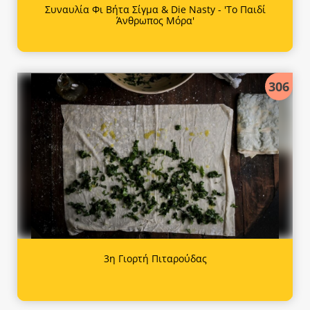
Συναυλία Φι Βήτα Σίγμα & Die Nasty - 'Το Παιδί
Άνθρωπος Μόρα'
306
3η Γιορτή Πιταρούδας