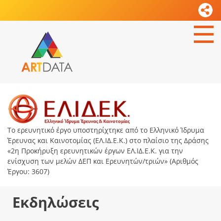
Το ερευνητικό έργο υποστηρίχτηκε από το Ελληνικό Ίδρυμα
Έρευνας και Καινοτομίας (ΕΛ.ΙΔ.Ε.Κ.) στο πλαίσιο της Δράσης
«2η Προκήρυξη ερευνητικών έργων ΕΛ.ΙΔ.Ε.Κ. για την
ενίσχυση των μελών ΔΕΠ και Ερευνητών/τριών» (Αριθμός
Έργου: 3607)
Εκδηλώσεις