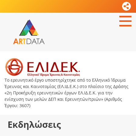
Το ερευνητικό έργο υποστηρίχτηκε από το Ελληνικό Ίδρυμα
Έρευνας και Καινοτομίας (ΕΛ.ΙΔ.Ε.Κ.) στο πλαίσιο της Δράσης
«2η Προκήρυξη ερευνητικών έργων ΕΛ.ΙΔ.Ε.Κ. για την
ενίσχυση των μελών ΔΕΠ και Ερευνητών/τριών» (Αριθμός
Έργου: 3607)
Εκδηλώσεις