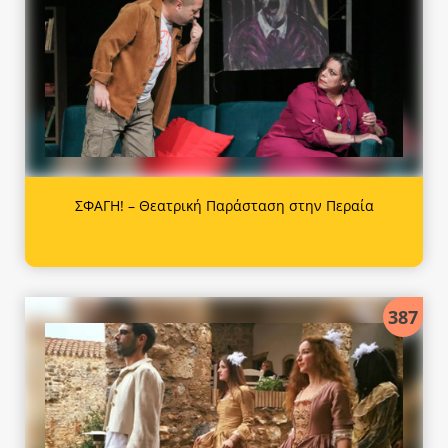
ΣΦΑΓΗ! – Θεατρική Παράσταση στην Περαία
387