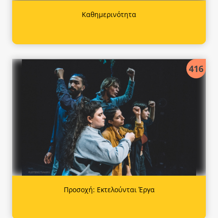
Καθημερινότητα
416
Προσοχή: Εκτελούνται Έργα