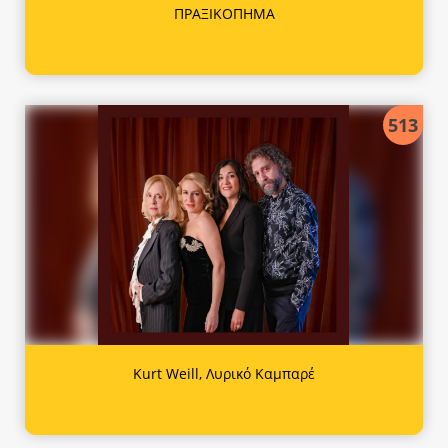
ΠΡΑΞΙΚΟΠΗΜΑ
513
Κurt Weill, Λυρικό Καμπαρέ