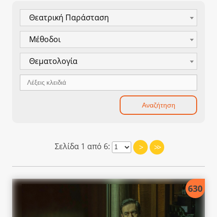
Θεατρική Παράσταση
Μέθοδοι
Θεματολογία
Σελίδα 1 από 6:
>
>>
630