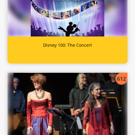
Disney 100: The Concert
612