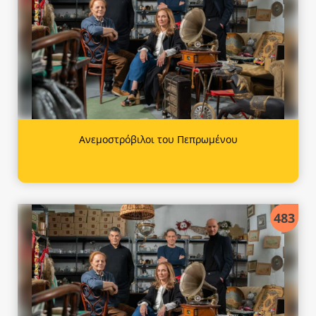
Ανεμοστρόβιλοι του Πεπρωμένου
483