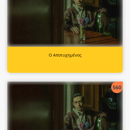
Ο Αποτυχημένος
560