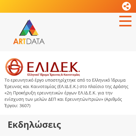
Το ερευνητικό έργο υποστηρίχτηκε από το Ελληνικό Ίδρυμα
Έρευνας και Καινοτομίας (ΕΛ.ΙΔ.Ε.Κ.) στο πλαίσιο της Δράσης
«2η Προκήρυξη ερευνητικών έργων ΕΛ.ΙΔ.Ε.Κ. για την
ενίσχυση των μελών ΔΕΠ και Ερευνητών/τριών» (Αριθμός
Έργου: 3607)
Εκδηλώσεις