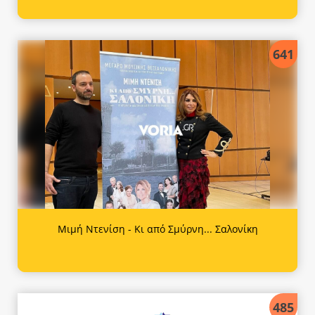
641
Μιμή Ντενίση - Κι από Σμύρνη... Σαλονίκη
485