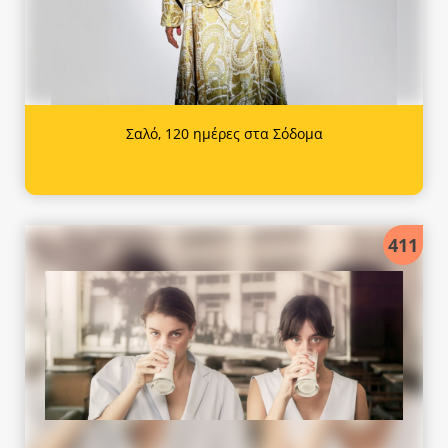
Σαλό, 120 ημέρες στα Σόδομα
411