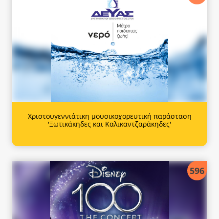
Χριστουγεννιάτικη μουσικοχορευτική παράσταση
'Ξωτικάκηδες και Καλικαντζαράκηδες'
596