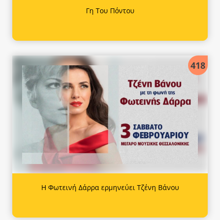
Γη Του Πόντου
418
Η Φωτεινή Δάρρα ερμηνεύει Τζένη Βάνου