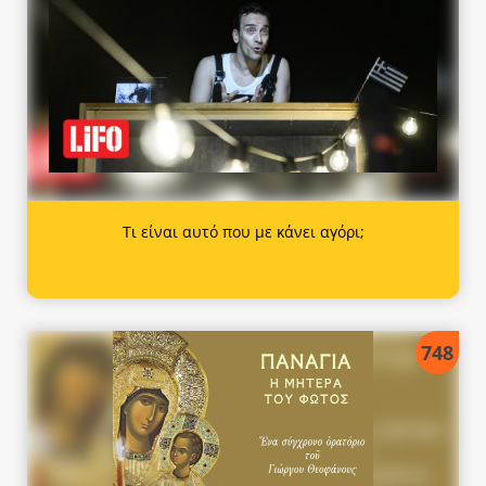
Τι είναι αυτό που με κάνει αγόρι;
748