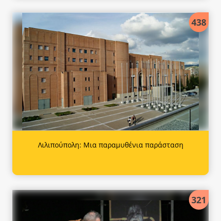
438
Λιλιπούπολη: Μια παραμυθένια παράσταση
321