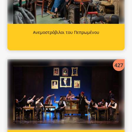
Ανεμοστρόβιλοι του Πεπρωμένου
427