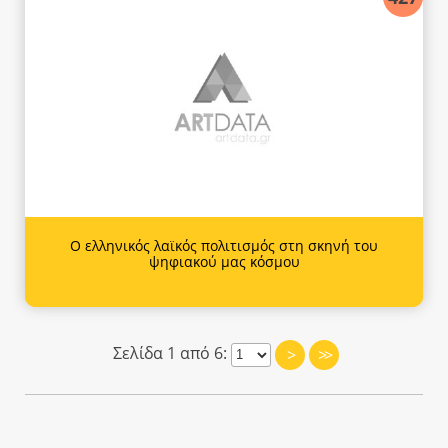
Ο ελληνικός λαϊκός πολιτισμός στη σκηνή του
ψηφιακού μας κόσμου
Σελίδα 1 από 6:
>
>>