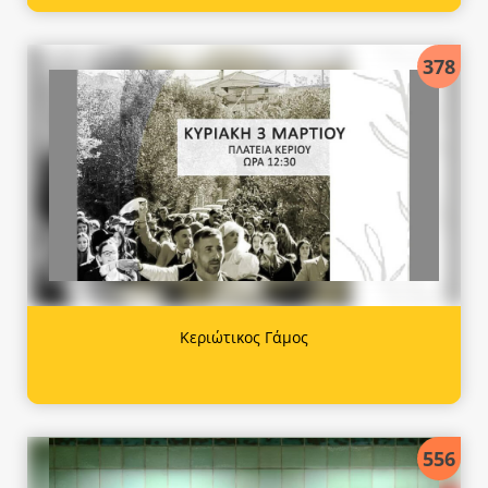
378
Κεριώτικος Γάμος
556