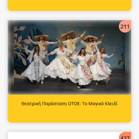
211
Θεατρική Παράσταση OTOE: Το Μαγικό Κλειδί
427