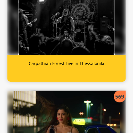
Carpathian Forest Live in Thessaloniki
569