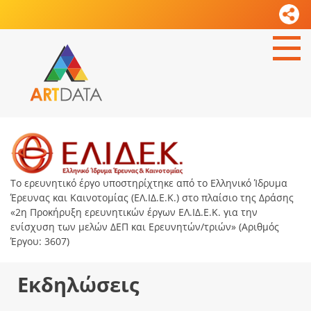
Το ερευνητικό έργο υποστηρίχτηκε από το Ελληνικό Ίδρυμα
Έρευνας και Καινοτομίας (ΕΛ.ΙΔ.Ε.Κ.) στο πλαίσιο της Δράσης
«2η Προκήρυξη ερευνητικών έργων ΕΛ.ΙΔ.Ε.Κ. για την
ενίσχυση των μελών ΔΕΠ και Ερευνητών/τριών» (Αριθμός
Έργου: 3607)
Εκδηλώσεις