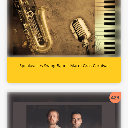
Speakeasies Swing Band - Mardi Gras Carnival
423