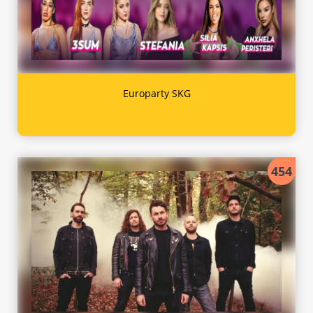
Europarty SKG
454