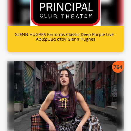
GLENN HUGHES Performs Classic Deep Purple Live -
Αφιέρωμα στον Glenn Hughes
764