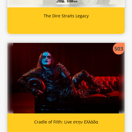
The Dire Straits Legacy
503
Cradle of Filth: Live στην Ελλάδα