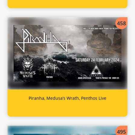
458
Piranha, Medusa’s Wrath, Penthos Live
495