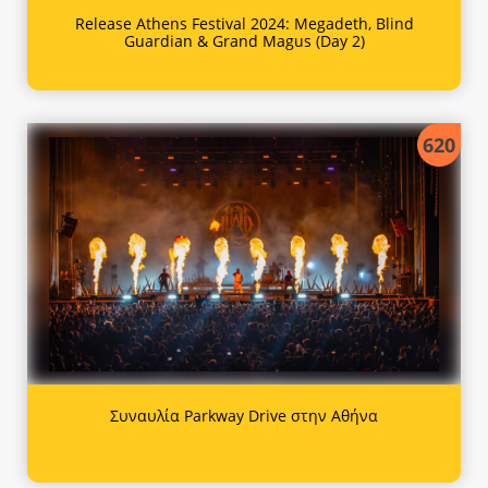
Release Athens Festival 2024: Megadeth, Blind
Guardian & Grand Magus (Day 2)
620
Συναυλία Parkway Drive στην Αθήνα