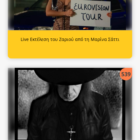
Live Εκτέλεση του Ζαριού από τη Μαρίνα Σάττι
539