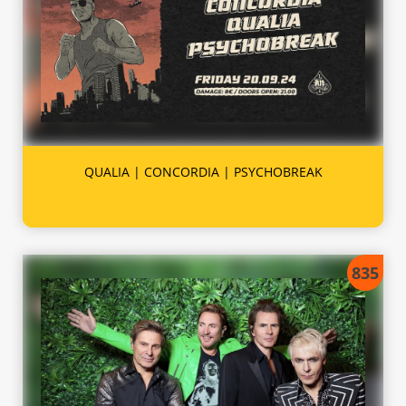
QUALIA | CONCORDIA | PSYCHOBREAK
835