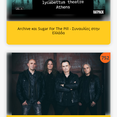
Archive και Sugar For The Pill - Συναυλίες στην
Ελλάδα
752