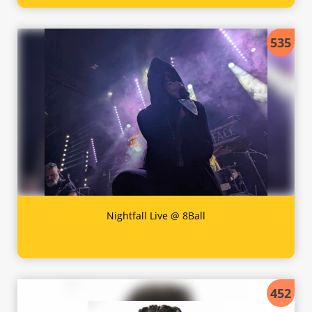
535
Nightfall Live @ 8Ball
452