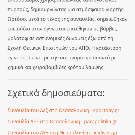
πυρσούς, δημιουργώντας μια ατμόσφαιρα γιορτής.
Ωστόσο, μετά το τέλος της συναυλίας, σημειώθηκαν
επεισόδια όταν άγνωστοι επιτέθηκαν με βόμβες
μολότοφ σε αστυνομικές δυνάμεις έξω από τη
Σχολή Θετικών Επιστημών του ΑΠΘ. Η κατάσταση
έγινε τεταμένη, με την αστυνομία να απαντά με
χημικά και χειροβομβίδες κρότου λάμψης.
Σχετικά δημοσιεύματα:
Συναυλία του Λεξ στη Θεσσαλονίκη - sportday.gr
Συναυλία ΛΕΞ στη Θεσσαλονίκη - parapolitika.gr
Συναυλία του ΛΕΞ στη Θεσσαλονίκη - ieidiseis.gr