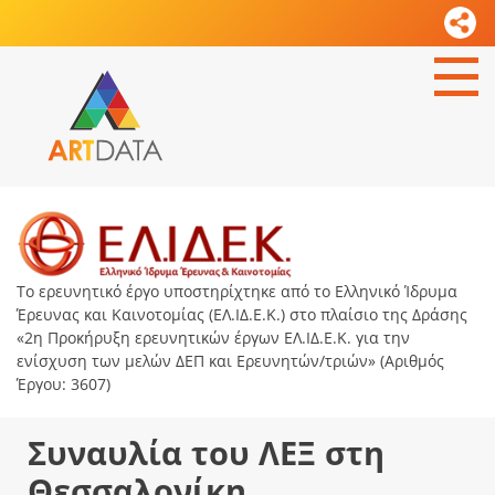
Το ερευνητικό έργο υποστηρίχτηκε από το Ελληνικό Ίδρυμα
Έρευνας και Καινοτομίας (ΕΛ.ΙΔ.Ε.Κ.) στο πλαίσιο της Δράσης
«2η Προκήρυξη ερευνητικών έργων ΕΛ.ΙΔ.Ε.Κ. για την
ενίσχυση των μελών ΔΕΠ και Ερευνητών/τριών» (Αριθμός
Έργου: 3607)
Συναυλία του ΛΕΞ στη
Θεσσαλονίκη