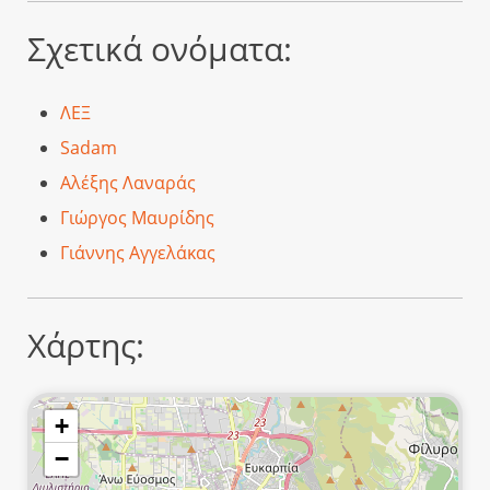
Σχετικά ονόματα:
ΛΕΞ
Sadam
Αλέξης Λαναράς
Γιώργος Μαυρίδης
Γιάννης Αγγελάκας
Χάρτης:
+
−