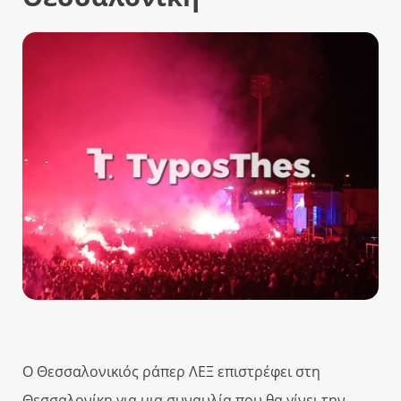
Ο Θεσσαλονικιός ράπερ ΛΕΞ επιστρέφει στη
Θεσσαλονίκη για μια συναυλία που θα γίνει την