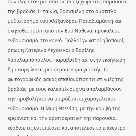
σύνολο, ήταν μία από τις πιο ξεχωριστές παρουσίες
της βραδιάς. Η ταινία, βασισμένη στο ομότιτλο
μυθιστόρημα του Αλέξανδρου Παπαδιαμάντη και
σκηνοθετημένη από την Εύα Νάθενα, προκάλεσε
ενθουσιασμό στο κοινό. Πολλοί γνωστοί ηθοποιοί,
όπως η Κατερίνα Λέχου και ο Βασίλης
Χαραλαμπόπουλος, παραβρέθηκαν στην εκδήλωση,
δημιουργώντας μια ατμόσφαιρα γιορτής. Ο
φωτογραφικός φακός απαθανάτισε τις στιγμές της
βραδιάς, με τους καλεσμένους να απολαμβάνουν
την προβολή και να μοιράζονται χαμόγελα και
ενθουσιασμό. Η Μιμή Ντενίση, με την κομψή της
εμφάνιση και την αριστοκρατική της παρουσία,
κέρδισε τις εντυπώσεις και αποτέλεσε το επίκεντρο