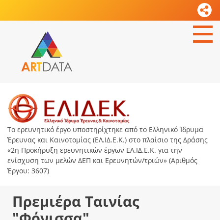
Το ερευνητικό έργο υποστηρίχτηκε από το Ελληνικό Ίδρυμα
Έρευνας και Καινοτομίας (ΕΛ.ΙΔ.Ε.Κ.) στο πλαίσιο της Δράσης
«2η Προκήρυξη ερευνητικών έργων ΕΛ.ΙΔ.Ε.Κ. για την
ενίσχυση των μελών ΔΕΠ και Ερευνητών/τριών» (Αριθμός
Έργου: 3607)
Πρεμιέρα Ταινίας
"Φόνισσα"