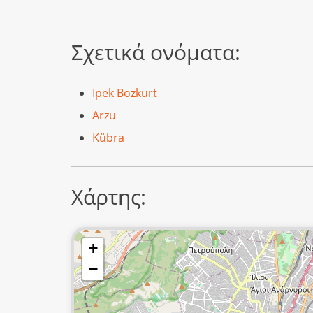
Σχετικά ονόματα:
Ipek Bozkurt
Arzu
Kübra
Χάρτης:
+
−