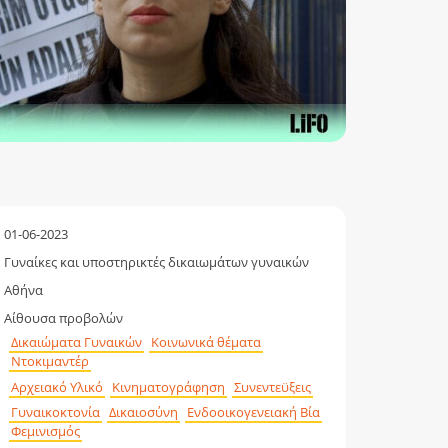
01-06-2023
Γυναίκες και υποστηρικτές δικαιωμάτων γυναικών
Αθήνα
Αίθουσα προβολών
Δικαιώματα Γυναικών
Κοινωνικά θέματα
Ντοκιμαντέρ
Αρχειακό Υλικό
Κινηματογράφηση
Συνεντεϋξεις
Γυναικοκτονία
Δικαιοσύνη
Ενδοοικογενειακή Βία
Φεμινισμός