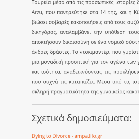
Τουρκία μέσα από τις προσωπικές ιστορίες δ
Arzu, που παντρεύτηκε στα 14 της, και η 
βιώσει σοβαρές κακοποιήσεις από τους συζύγ
δικηγόρος, αναλαμβάνει την υπόθεση του
αποκτήσουν δικαιοσύνη σε ένα νομικό σύστη
άνδρες δράστες. Το ντοκιμαντέρ, που γυρίσ
μια μοναδική προοπτική για τον αγώνα των 
και ισότητα, αναδεικνύοντας τις προκλήσε
που συχνά τις καταπιέζει. Μέσα από τις ισ
σκληρή πραγματικότητα της γυναικείας κακοπ
Σχετικά δημοσιεύματα:
Dying to Divorce - ampa.lifo.gr