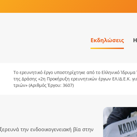
Εκδηλώσεις
Η
Το ερευνητικό έργο υποστηρίχτηκε από το Ελληνικό Ίδρυμα Έ
της Δράσης «2η Προκήρυξη ερευνητικών έργων ΕΛ.ΙΔ.Ε.Κ. γ
τριών» (Αριθμός Έργου: 3607)
εξερευνά την ενδοοικογενειακή βία στην