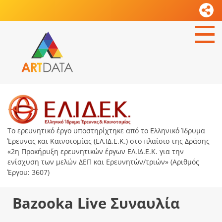
Το ερευνητικό έργο υποστηρίχτηκε από το Ελληνικό Ίδρυμα
Έρευνας και Καινοτομίας (ΕΛ.ΙΔ.Ε.Κ.) στο πλαίσιο της Δράσης
«2η Προκήρυξη ερευνητικών έργων ΕΛ.ΙΔ.Ε.Κ. για την
ενίσχυση των μελών ΔΕΠ και Ερευνητών/τριών» (Αριθμός
Έργου: 3607)
Bazooka Live Συναυλία