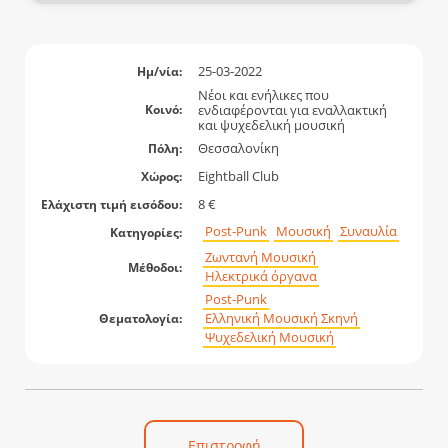
25-03-2022
Ημ/νία:
Νέοι και ενήλικες που
ενδιαφέρονται για εναλλακτική
Κοινό:
και ψυχεδελική μουσική
Θεσσαλονίκη
Πόλη:
Eightball Club
Χώρος:
8 €
Ελάχιστη τιμή εισόδου:
Post-Punk
Μουσική
Συναυλία
Κατηγορίες:
Ζωντανή Μουσική
Μέθοδοι:
Ηλεκτρικά όργανα
Post-Punk
Ελληνική Μουσική Σκηνή
Θεματολογία:
Ψυχεδελική Μουσική
Επιστροφή