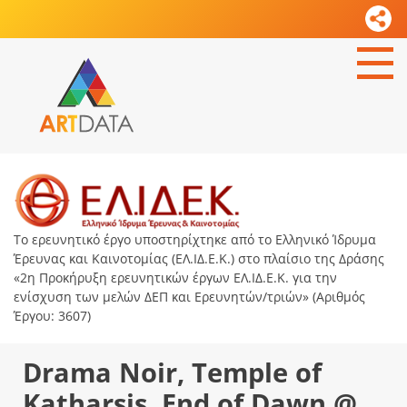
Το ερευνητικό έργο υποστηρίχτηκε από το Ελληνικό Ίδρυμα
Έρευνας και Καινοτομίας (ΕΛ.ΙΔ.Ε.Κ.) στο πλαίσιο της Δράσης
«2η Προκήρυξη ερευνητικών έργων ΕΛ.ΙΔ.Ε.Κ. για την
ενίσχυση των μελών ΔΕΠ και Ερευνητών/τριών» (Αριθμός
Έργου: 3607)
Drama Noir, Temple of
Katharsis, End of Dawn @