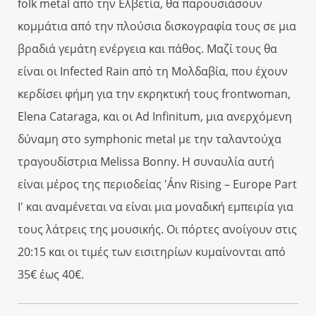
folk metal από την Ελβετία, θα παρουσιάσουν
κομμάτια από την πλούσια δισκογραφία τους σε μια
βραδιά γεμάτη ενέργεια και πάθος. Μαζί τους θα
είναι οι Infected Rain από τη Μολδαβία, που έχουν
κερδίσει φήμη για την εκρηκτική τους frontwoman,
Elena Cataraga, και οι Ad Infinitum, μια ανερχόμενη
δύναμη στο symphonic metal με την ταλαντούχα
τραγουδίστρια Melissa Bonny. Η συναυλία αυτή
είναι μέρος της περιοδείας 'Ánv Rising – Europe Part
I' και αναμένεται να είναι μια μοναδική εμπειρία για
τους λάτρεις της μουσικής. Οι πόρτες ανοίγουν στις
20:15 και οι τιμές των εισιτηρίων κυμαίνονται από
35€ έως 40€.