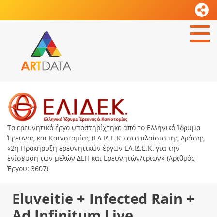
Το ερευνητικό έργο υποστηρίχτηκε από το Ελληνικό Ίδρυμα
Έρευνας και Καινοτομίας (ΕΛ.ΙΔ.Ε.Κ.) στο πλαίσιο της Δράσης
«2η Προκήρυξη ερευνητικών έργων ΕΛ.ΙΔ.Ε.Κ. για την
ενίσχυση των μελών ΔΕΠ και Ερευνητών/τριών» (Αριθμός
Έργου: 3607)
Eluveitie + Infected Rain +
Ad Infinitum Live