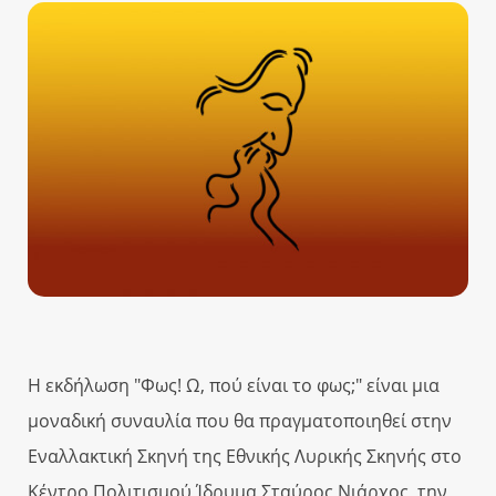
Η εκδήλωση "Φως! Ω, πού είναι το φως;" είναι μια
μοναδική συναυλία που θα πραγματοποιηθεί στην
Εναλλακτική Σκηνή της Εθνικής Λυρικής Σκηνής στο
Κέντρο Πολιτισμού Ίδρυμα Σταύρος Νιάρχος, την