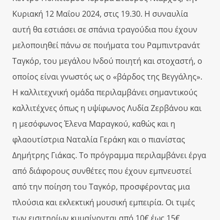
Κυριακή 12 Μαΐου 2024, στις 19.30. Η συναυλία
αυτή θα εστιάσει σε σπάνια τραγούδια που έχουν
μελοποιηθεί πάνω σε ποιήματα του Ραμπιντρανάτ
Ταγκόρ, του μεγάλου Ινδού ποιητή και στοχαστή, ο
οποίος είναι γνωστός ως ο «βάρδος της Βεγγάλης».
Η καλλιτεχνική ομάδα περιλαμβάνει σημαντικούς
καλλιτέχνες όπως η υψίφωνος Λυδία Ζερβάνου και
η μεσόφωνος Έλενα Μαραγκού, καθώς και η
φλαουτίστρια Ναταλία Γεράκη και ο πιανίστας
Δημήτρης Γιάκας. Το πρόγραμμα περιλαμβάνει έργα
από διάφορους συνθέτες που έχουν εμπνευστεί
από την ποίηση του Ταγκόρ, προσφέροντας μια
πλούσια και εκλεκτική μουσική εμπειρία. Οι τιμές
των εισιτηρίων κυμαίνονται από 10€ έως 15€,