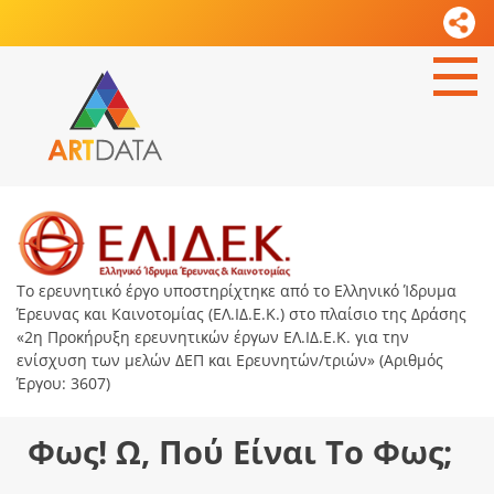
Το ερευνητικό έργο υποστηρίχτηκε από το Ελληνικό Ίδρυμα
Έρευνας και Καινοτομίας (ΕΛ.ΙΔ.Ε.Κ.) στο πλαίσιο της Δράσης
«2η Προκήρυξη ερευνητικών έργων ΕΛ.ΙΔ.Ε.Κ. για την
ενίσχυση των μελών ΔΕΠ και Ερευνητών/τριών» (Αριθμός
Έργου: 3607)
Φως! Ω, Πού Είναι Το Φως;