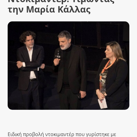
την Μαρία Κάλλας
Ειδική προβολή ντοκιμαντέρ που γυρίστηκε με