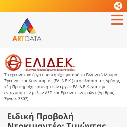
Το ερευνητικό έργο υποστηρίχτηκε από το Ελληνικό Ίδρυμα
Έρευνας και Καινοτομίας (ΕΛ.ΙΔ.Ε.Κ.) στο πλαίσιο της Δράσης
«2η Προκήρυξη ερευνητικών έργων ΕΛ.ΙΔ.Ε.Κ. για την
ενίσχυση των μελών ΔΕΠ και Ερευνητών/τριών» (Αριθμός
Έργου: 3607)
Ειδική Προβολή
Ντοκιμαντέρ: Τιμώντας