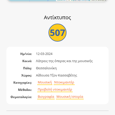
Αντίκτυπος
507
12-03-2024
Ημ/νία:
Λάτρεις της όπερας και της μουσικής
Κοινό:
Θεσσαλονίκη
Πόλη:
Αίθουσα Τζον Κασσαβέτης
Χώρος:
Μουσική
Ντοκιμαντέρ
Κατηγορίες:
Προβολή ντοκιμαντέρ
Μέθοδοι:
Βιογραφία
Μουσική Ιστορία
Θεματολογία: