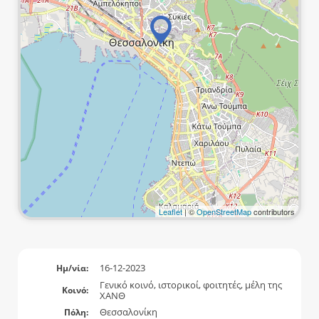
Leaflet
| ©
OpenStreetMap
contributors
16-12-2023
Ημ/νία:
Γενικό κοινό, ιστορικοί, φοιτητές, μέλη της
Κοινό:
ΧΑΝΘ
Θεσσαλονίκη
Πόλη: