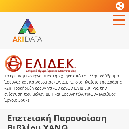
Το ερευνητικό έργο υποστηρίχτηκε από το Ελληνικό Ίδρυμα
Έρευνας και Καινοτομίας (ΕΛ.ΙΔ.Ε.Κ.) στο πλαίσιο της Δράσης
«2η Προκήρυξη ερευνητικών έργων ΕΛ.ΙΔ.Ε.Κ. για την
ενίσχυση των μελών ΔΕΠ και Ερευνητών/τριών» (Αριθμός
Έργου: 3607)
Επετειακή Παρουσίαση
Βιβλίου ΧΑΝΘ