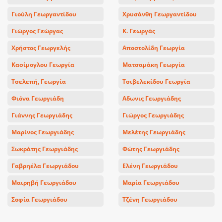
Γιούλη Γεωργαντίδου
Χρυσάνθη Γεωργαντίδου
Γιώργος Γεώργας
Κ. Γεωργάς
Χρήστος Γεωργελής
Αποστολίδη Γεωργία
Κασίμογλου Γεωργία
Ματσαμάκη Γεωργία
Τσελεπή, Γεωργία
Τσιβελεκίδου Γεωργία
Φιόνα Γεωργιάδη
Αδωνις Γεωργιάδης
Γιάννης Γεωργιάδης
Γιώργος Γεωργιάδης
Μαρίνος Γεωργιάδης
Μελέτης Γεωργιάδης
Σωκράτης Γεωργιάδης
Φώτης Γεωργιάδης
Γαβρηέλα Γεωργιάδου
Ελένη Γεωργιάδου
Μαιρηβή Γεωργιάδου
Μαρία Γεωργιάδου
Σοφία Γεωργιάδου
Τζένη Γεωργιάδου