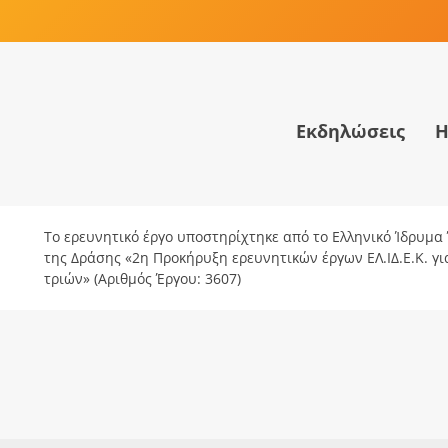
Εκδηλώσεις
Η
Το ερευνητικό έργο υποστηρίχτηκε από το Ελληνικό Ίδρυμα Έ
της Δράσης «2η Προκήρυξη ερευνητικών έργων ΕΛ.ΙΔ.Ε.Κ. γ
τριών» (Αριθμός Έργου: 3607)