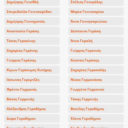
Δημήτρης Γενεθλή
Στέλιος Γενεράλης
Σπυριδούλα Γενιτσαρίδου
Μαρία Γενιτσαρίου
Δημήτρης Γεννηματάς
Άννα Γεννησαριώτου
Αναστασία Γεράκη
Δέσποινα Γεράκη
Τάσος Γερακίνης
Άννα Γεραλή
Ζαχαρίας Γεράνης
Γιώργος Γερανιός
Γιώργος Γεράσης
Κώστας Γεράσης
Κίμων Γεράσιμος Χυτήρης
Ζαχαρίας Γερασκλής
Ιάσωνας Γερεμτζές
Νίκος Γερμανάκος
Φρέντυ Γερμανός
Γιωργίνα Γερμανού
Βάσος Γερμενής
Τάκης Γερμενής
Αλέξανδρος Γεροδήμος
Βασίλης Γεροδήμος
Δώρα Γεροδήμου
Έλενα Γεροδήμου