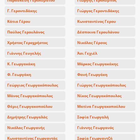
Παρασκευή Γερολυμάτου
Γιώργης Γερόλυμπος
Γ. Γεροντιδάκης
Γιώργος Γεροντιδάκης
Κάτια Γέρου
Κωνσταντίνος Γερου
Παύλος Γερουλάνος
Δέσποινα Γερουλάνου
Χρήστος Γεροχρήστος
Νικόλας Γέρσος
Γιάννης Γευγελής
Άσι Γεχιέλ
Κ. Γεωργακάκη
Μάρκος Γεωργακάκης
Φ. Γεωργάκη
Φανή Γεωργάκη
Γεώργιος Γεωργακόπουλος
Γιώργος Γεωργακόπουλος
Μάνος Γεωργακόπουλος
Νίκος Γεωργακόπουλος
Θέμις Γεωργακοπούλου
Ματίνα Γεωργακοπούλου
Δημήτρης Γεωργαλάς
Σοφία Γεωργαλή
Νικόλας Γεωργανής
Γιάννης Γεωργανός
Κωνσταντίνος Γεωργαντάς
Σοφία Γεωργαντζή