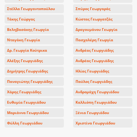
Στέλλα Γεωργαντοπούλου
Σπύρος Γεωργαράς
Τάκης Γεώργας
Κώστας Γεωργατζάς
Βεληβασάκης Γεωργία
Δραγουμάνου Γεωργία
Νταγάκη Γεωργία
Πασχαλέρη Γεωργία
Δρ. Γεωργία Κούτρικα
Ανδρέας Γεωργιάδης
Αλέξης Γεωργιάδης
Ανδρέας Γεωργιάδης
Δημήτρης Γεωργιάδης
Ηλίας Γεωργιάδης
Παναγιώτης Γεωργιάδης
Παύλος Γεωργιάδης
Χάρης Γεωργιάδης
Ανδρομάχη Γεωργιάδου
Ευθυμία Γεωργιάδου
Καλλιόπη Γεωργιάδου
Μαριάννα Γεωργιάδου
Ξένια Γεωργιάδου
Φύλλη Γεωργιάδου
Χριστίνα Γεωργιάδου