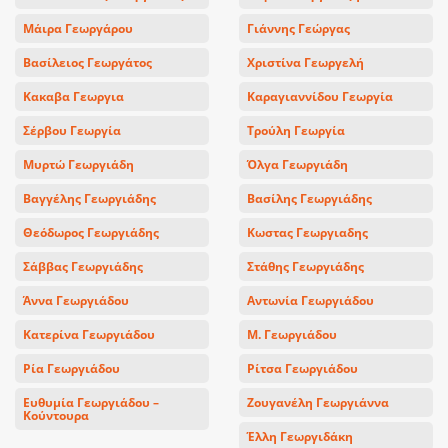
Μάιρα Γεωργάρου
Γιάννης Γεώργας
Βασίλειος Γεωργάτος
Χριστίνα Γεωργελή
Κακαβα Γεωργια
Καραγιαννίδου Γεωργία
Σέρβου Γεωργία
Τρούλη Γεωργία
Μυρτώ Γεωργιάδη
Όλγα Γεωργιάδη
Βαγγέλης Γεωργιάδης
Βασίλης Γεωργιάδης
Θεόδωρος Γεωργιάδης
Κωστας Γεωργιαδης
Σάββας Γεωργιάδης
Στάθης Γεωργιάδης
Άννα Γεωργιάδου
Αντωνία Γεωργιάδου
Κατερίνα Γεωργιάδου
Μ. Γεωργιάδου
Ρία Γεωργιάδου
Ρίτσα Γεωργιάδου
Ευθυμία Γεωργιάδου –
Ζουγανέλη Γεωργιάννα
Κούντουρα
Έλλη Γεωργιδάκη