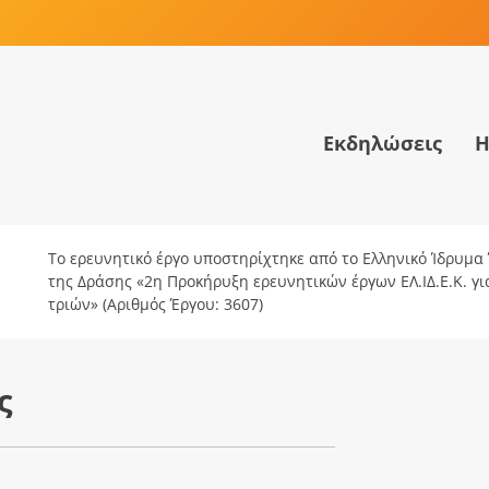
Εκδηλώσεις
Η
Το ερευνητικό έργο υποστηρίχτηκε από το Ελληνικό Ίδρυμα Έ
της Δράσης «2η Προκήρυξη ερευνητικών έργων ΕΛ.ΙΔ.Ε.Κ. γ
τριών» (Αριθμός Έργου: 3607)
ς