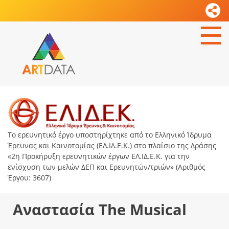
Το ερευνητικό έργο υποστηρίχτηκε από το Ελληνικό Ίδρυμα
Έρευνας και Καινοτομίας (ΕΛ.ΙΔ.Ε.Κ.) στο πλαίσιο της Δράσης
«2η Προκήρυξη ερευνητικών έργων ΕΛ.ΙΔ.Ε.Κ. για την
ενίσχυση των μελών ΔΕΠ και Ερευνητών/τριών» (Αριθμός
Έργου: 3607)
Αναστασία The Musical