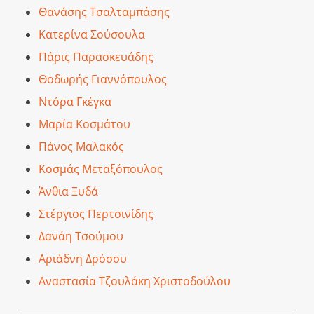
Θανάσης Τσαλταμπάσης
Κατερίνα Σούσουλα
Πάρις Παρασκευάδης
Θοδωρής Γιαννόπουλος
Ντόρα Γκέγκα
Μαρία Κοσμάτου
Πάνος Μαλακός
Κοσμάς Μεταξόπουλος
Άνθια Ξυδά
Στέργιος Περτσινίδης
Δανάη Τσούμου
Αριάδνη Δρόσου
Αναστασία Τζουλάκη Χριστοδούλου