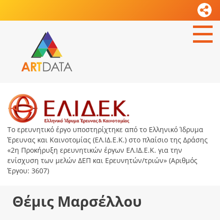
Το ερευνητικό έργο υποστηρίχτηκε από το Ελληνικό Ίδρυμα
Έρευνας και Καινοτομίας (ΕΛ.ΙΔ.Ε.Κ.) στο πλαίσιο της Δράσης
«2η Προκήρυξη ερευνητικών έργων ΕΛ.ΙΔ.Ε.Κ. για την
ενίσχυση των μελών ΔΕΠ και Ερευνητών/τριών» (Αριθμός
Έργου: 3607)
Θέμις Μαρσέλλου