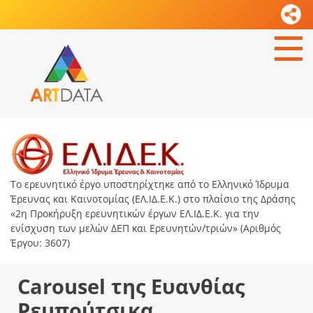
Το ερευνητικό έργο υποστηρίχτηκε από το Ελληνικό Ίδρυμα
Έρευνας και Καινοτομίας (ΕΛ.ΙΔ.Ε.Κ.) στο πλαίσιο της Δράσης
«2η Προκήρυξη ερευνητικών έργων ΕΛ.ΙΔ.Ε.Κ. για την
ενίσχυση των μελών ΔΕΠ και Ερευνητών/τριών» (Αριθμός
Έργου: 3607)
Carousel της Ευανθίας
Ρεμπούτσικα