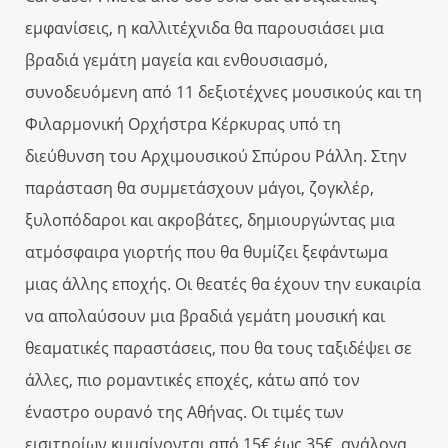
εμφανίσεις, η καλλιτέχνιδα θα παρουσιάσει μια
βραδιά γεμάτη μαγεία και ενθουσιασμό,
συνοδευόμενη από 11 δεξιοτέχνες μουσικούς και τη
Φιλαρμονική Ορχήστρα Κέρκυρας υπό τη
διεύθυνση του Αρχιμουσικού Σπύρου Ράλλη. Στην
παράσταση θα συμμετάσχουν μάγοι, ζογκλέρ,
ξυλοπόδαροι και ακροβάτες, δημιουργώντας μια
ατμόσφαιρα γιορτής που θα θυμίζει ξεφάντωμα
μιας άλλης εποχής. Οι θεατές θα έχουν την ευκαιρία
να απολαύσουν μια βραδιά γεμάτη μουσική και
θεαματικές παραστάσεις, που θα τους ταξιδέψει σε
άλλες, πιο ρομαντικές εποχές, κάτω από τον
έναστρο ουρανό της Αθήνας. Οι τιμές των
εισιτηρίων κυμαίνονται από 15€ έως 35€, ανάλογα