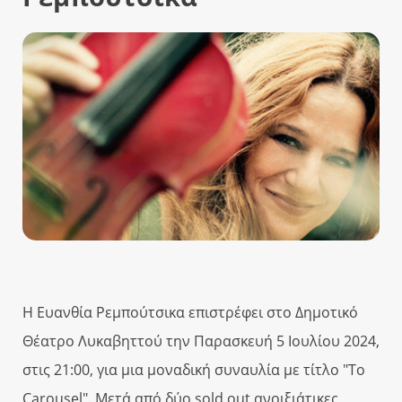
Η Ευανθία Ρεμπούτσικα επιστρέφει στο Δημοτικό
Θέατρο Λυκαβηττού την Παρασκευή 5 Ιουλίου 2024,
στις 21:00, για μια μοναδική συναυλία με τίτλο "Το
Carousel". Μετά από δύο sold out ανοιξιάτικες