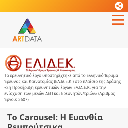
Το ερευνητικό έργο υποστηρίχτηκε από το Ελληνικό Ίδρυμα
Έρευνας και Καινοτομίας (ΕΛ.ΙΔ.Ε.Κ.) στο πλαίσιο της Δράσης
«2η Προκήρυξη ερευνητικών έργων ΕΛ.ΙΔ.Ε.Κ. για την
ενίσχυση των μελών ΔΕΠ και Ερευνητών/τριών» (Αριθμός
Έργου: 3607)
Το Carousel: Η Ευανθία
Ρεμπούτσικα