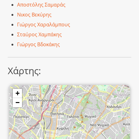
Αποστόλης Σαμαράς
Νικος Βεκύρης
Γιώργος Χαραλάμπους
Σταύρος Χαμπάκης
Γιώργος Βδοκάκης
Χάρτης:
+
−