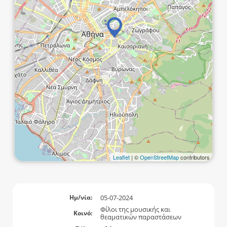
Leaflet
| ©
OpenStreetMap
contributors
05-07-2024
Ημ/νία:
Φίλοι της μουσικής και
Κοινό:
θεαματικών παραστάσεων